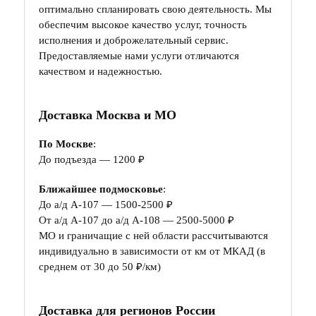
оптимально спланировать свою деятельность. Мы
обеспечим высокое качество услуг, точность
исполнения и доброжелательный сервис.
Предоставляемые нами услуги отличаются
качеством и надежностью.
Доставка Москва и МО
По Москве
:
До подъезда — 1200 ₽
Ближайшее подмосковье
:
До а/д А-107 — 1500-2500 ₽
От а/д А-107 до а/д А-108 — 2500-5000 ₽
МО и граничащие с ней области рассчитываются
индивидуально в зависимости от км от МКАД (в
среднем от 30 до 50 ₽/км)
Доставка для регионов России