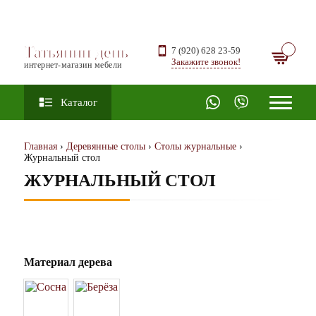
Татьянин день
7 (920) 628 23-59
Закажите звонок!
интернет-магазин мебели
Каталог
Главная
›
Деревянные столы
›
Столы журнальные
›
Журнальный стол
ЖУРНАЛЬНЫЙ СТОЛ
Материал дерева