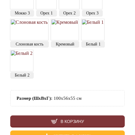
Мокко 3
Орех 1
Орех 2
Орех 3
Слоновая кость
Кремовый
Белый 1
Белый 2
Размер (ШхВхГ):
100х56х55 см
В КОРЗИНУ