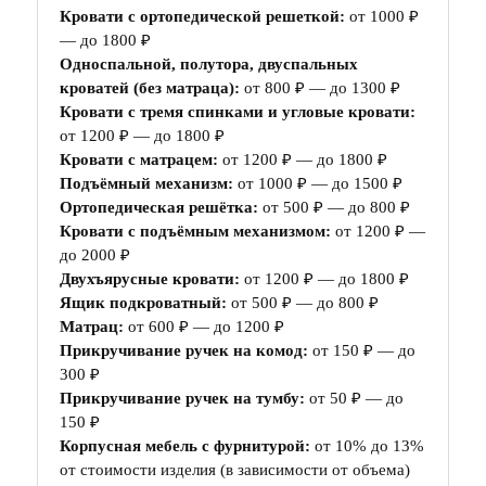
Кровати с ортопедической решеткой:
от 1000 ₽
— до 1800 ₽
Односпальной, полутора, двуспальных
кроватей (без матраца):
от 800 ₽ — до 1300 ₽
Кровати с тремя спинками и угловые кровати:
от 1200 ₽ — до 1800 ₽
Кровати с матрацем:
от 1200 ₽ — до 1800 ₽
Подъёмный механизм:
от 1000 ₽ — до 1500 ₽
Ортопедическая решётка:
от 500 ₽ — до 800 ₽
Кровати с подъёмным механизмом:
от 1200 ₽ —
до 2000 ₽
Двухъярусные кровати:
от 1200 ₽ — до 1800 ₽
Ящик подкроватный:
от 500 ₽ — до 800 ₽
Матрац:
от 600 ₽ — до 1200 ₽
Прикручивание ручек на комод:
от 150 ₽ — до
300 ₽
Прикручивание ручек на тумбу:
от 50 ₽ — до
150 ₽
Корпусная мебель с фурнитурой:
от 10% до 13%
от стоимости изделия (в зависимости от объема)