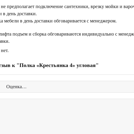
 не предполагает подключение сантехники, врезку мойки и варо
 в день доставки.
а мебели в день доставки обговаривается с менеджером.
 лифта подъем и сборка обговариваются индивидуально с менедж
авки.
нет.
тзыв к "Полка «Крестьянка 4» угловая"