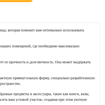
ница, которая поможет вам оптимально использовать
ебольших помещений, где необходимо максимально
ует ее прочность и долговечность. Она может выдержать
пактную прямоугольную форму, специально разработанную
пространство.
разные предметы и аксессуары, такие как книги, вазы,
сить ваш угловой участок, создавая при этом уютную