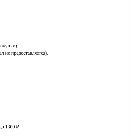
покупки).
л не предоставляется).
до 1300 ₽