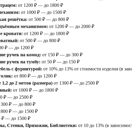
атрацем:
от 1200 ₽ — до 1800 ₽
еханизм:
от 1000 ₽ — до 1500 ₽
кая решётка:
от 500 ₽ — до 800 ₽
одъёмным механизмом:
от 1200 ₽ — до 2000 ₽
е кровати:
от 1200 ₽ — до 1800 ₽
оватный:
от 500 ₽ — до 800 ₽
00 ₽ — до 1200 ₽
ие ручек на комод:
от 150 ₽ — до 300 ₽
е ручек на тумбу:
от 50 ₽ — до 150 ₽
бель с фурнитурой:
от 10% до 13% от стоимости изделия (в зав
толик:
от 800 ₽ — до 1200 ₽
1,2 до 2 метов (размера)
от 1300 ₽ — до 2500 ₽
нный:
от 1000 ₽ — до 1800 ₽
0 ₽ — до 2500 ₽
 300 ₽ — до 800 ₽
 800 ₽ — до 1500 ₽
 ₽ — до 1500 ₽
ы, Стенки, Прихожии, Библиотеки:
от 10 до 13% (в зависимос