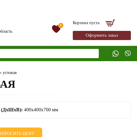
Корзина пуста
0
бласть
Оформить заказ
» угловая
ВАЯ
 (ДхШхВ):
400х400х700 мм
АПРОСИТЬ ЦЕНУ