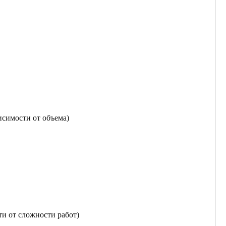
исимости от объема)
ти от сложности работ)