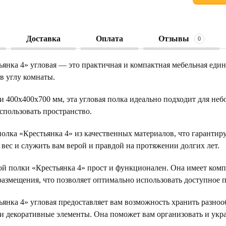
Доставка
Оплата
Отзывы
0
ьянка 4» угловая — это практичная и компактная мебельная еди
в углу комнаты.
ми 400х400х700 мм, эта угловая полка идеально подходит для н
спользовать пространство.
олка «Крестьянка 4» из качественных материалов, что гарантир
вес и служить вам верой и правдой на протяжении долгих лет.
ой полки «Крестьянка 4» прост и функционален. Она имеет ком
размещения, что позволяет оптимально использовать доступное 
янка 4» угловая предоставляет вам возможность хранить разнооб
и декоративные элементы. Она поможет вам организовать и укра