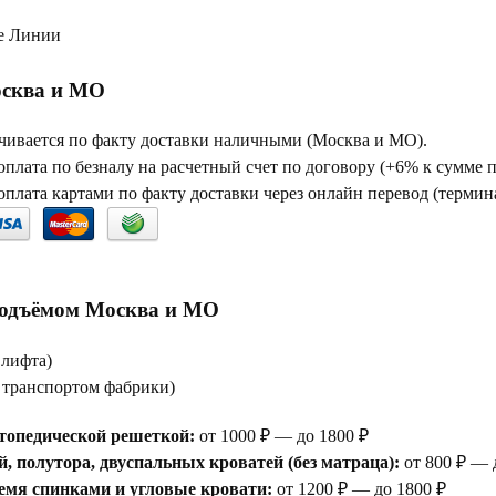
е Линии
сква и МО
чивается по факту доставки наличными (Москва и МО).
плата по безналу на расчетный счет по договору (+6% к сумме 
плата картами по факту доставки через онлайн перевод (термина
подъёмом Москва и МО
 лифта)
е транспортом фабрики)
топедической решеткой:
от 1000 ₽ — до 1800 ₽
, полутора, двуспальных кроватей (без матраца):
от 800 ₽ — 
емя спинками и угловые кровати:
от 1200 ₽ — до 1800 ₽