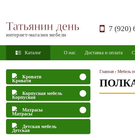
Татьянин день
7 (920) 
интернет-магазин мебели
Каталог
О нас
Доставка и оплата
С
Главная
›
Мебель п
Кровати
ПОЛКА
Корпусная мебель
Матрасы
Детская мебель