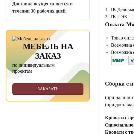
Доставка осуществляется в
1. ТК Деловы
течении 30 рабочих дней.
2. ТК ПЭК
Оплата Мо
Товар опла
МЕБЕЛЬ НА
Возможна о
Возможна о
ЗАКАЗ
по индивидуальным
проектам
Сборка с 
ЗАКАЗАТЬ
(при наличии
(при доставк
Кровати с ор
Односпальной
Кровати с тр