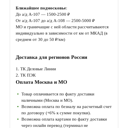
Ближайшее подмосковье
:
До а/д А-107 — 1500-2500 ₽
От а/д А-107 до а/д А-108 — 2500-5000 ₽
МО и граничащие с ней области рассчитываются
индивидуально в зависимости от км от МКАД (в
среднем от 30 до 50 ₽/км)
Доставка для регионов России
1. ТК Деловые Линии
2. ТК ПЭК
Оплата Москва и МО
Товар оплачивается по факту доставки
наличными (Москва и МО).
Возможна оплата по безналу на расчетный счет
по договору (+6% к сумме покупки).
Возможна оплата картами по факту доставки
через онлайн перевод (терминал не