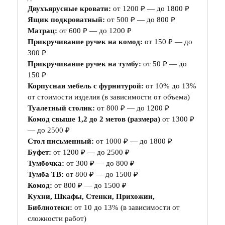
Двухъярусные кровати:
от 1200 ₽ — до 1800 ₽
Ящик подкроватный:
от 500 ₽ — до 800 ₽
Матрац:
от 600 ₽ — до 1200 ₽
Прикручивание ручек на комод:
от 150 ₽ — до
300 ₽
Прикручивание ручек на тумбу:
от 50 ₽ — до
150 ₽
Корпусная мебель с фурнитурой:
от 10% до 13%
от стоимости изделия (в зависимости от объема)
Туалетный столик:
от 800 ₽ — до 1200 ₽
Комод свыше 1,2 до 2 метов (размера)
от 1300 ₽
— до 2500 ₽
Стол письменный:
от 1000 ₽ — до 1800 ₽
Буфет:
от 1200 ₽ — до 2500 ₽
Тумбочка:
от 300 ₽ — до 800 ₽
Тумба ТВ:
от 800 ₽ — до 1500 ₽
Комод:
от 800 ₽ — до 1500 ₽
Кухни, Шкафы, Стенки, Прихожии,
Библиотеки:
от 10 до 13% (в зависимости от
сложности работ)