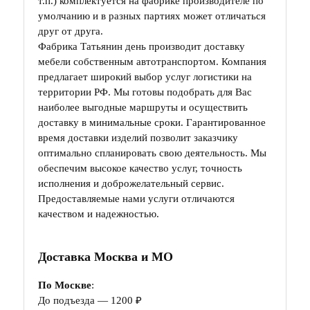
т.п.) комплектуется на фабрике производителе по
умолчанию и в разных партиях может отличаться
друг от друга.
Фабрика Татьянин день производит доставку
мебели собственным автотранспортом. Компания
предлагает широкий выбор услуг логистики на
территории РФ. Мы готовы подобрать для Вас
наиболее выгодные маршруты и осуществить
доставку в минимальные сроки. Гарантированное
время доставки изделий позволит заказчику
оптимально спланировать свою деятельность. Мы
обеспечим высокое качество услуг, точность
исполнения и доброжелательный сервис.
Предоставляемые нами услуги отличаются
качеством и надежностью.
Доставка Москва и МО
По Москве
:
До подъезда — 1200 ₽