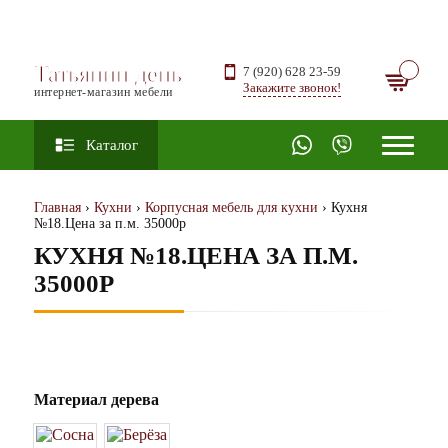
Татьянин день
7 (920) 628 23-59
Закажите звонок!
интернет-магазин мебели
Каталог
Главная
›
Кухни
›
Корпусная мебель для кухни
› Кухня
№18.Цена за п.м. 35000р
КУХНЯ №18.ЦЕНА ЗА П.М.
35000Р
Материал дерева