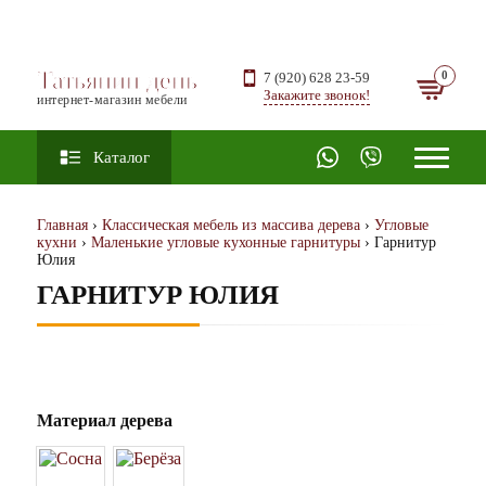
Татьянин день
7 (920) 628 23-59
Закажите звонок!
интернет-магазин мебели
Каталог
Главная
›
Классическая мебель из массива дерева
›
Угловые
кухни
›
Маленькие угловые кухонные гарнитуры
› Гарнитур
Юлия
ГАРНИТУР ЮЛИЯ
Материал дерева