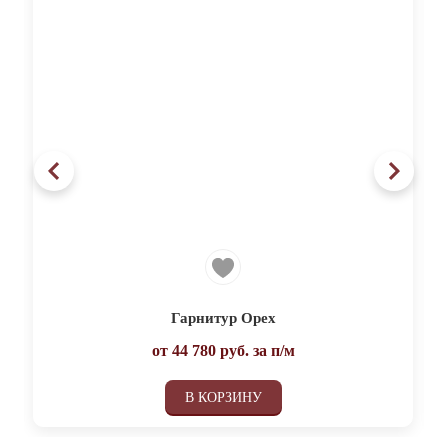
Гарнитур Орех
от
44 780
руб. за п/м
В КОРЗИНУ