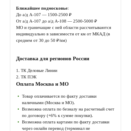
Ближайшее подмосковье
:
До а/д А-107 — 1500-2500 ₽
От а/д А-107 до а/д А-108 — 2500-5000 ₽
МО и граничащие с ней области рассчитываются
индивидуально в зависимости от км от МКАД (в
среднем от 30 до 50 ₽/км)
Доставка для регионов России
1. ТК Деловые Линии
2. ТК ПЭК
Оплата Москва и МО
Товар оплачивается по факту доставки
наличными (Москва и МО).
Возможна оплата по безналу на расчетный счет
по договору (+6% к сумме покупки).
Возможна оплата картами по факту доставки
через онлайн перевод (терминал не