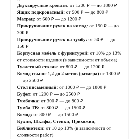
Двухъярусные кровати:
от 1200 ₽ — до 1800 ₽
Ящик подкроватный:
от 500 ₽ — до 800 ₽
Матрац:
от 600 ₽ — до 1200 ₽
Прикручивание ручек на комод:
от 150 ₽ — до
300 ₽
Прикручивание ручек на тумбу:
от 50 ₽ — до
150 ₽
Корпусная мебель с фурнитурой:
от 10% до 13%
от стоимости изделия (в зависимости от объема)
Туалетный столик:
от 800 ₽ — до 1200 ₽
Комод свыше 1,2 до 2 метов (размера)
от 1300 ₽
— до 2500 ₽
Стол письменный:
от 1000 ₽ — до 1800 ₽
Буфет:
от 1200 ₽ — до 2500 ₽
Тумбочка:
от 300 ₽ — до 800 ₽
Тумба ТВ:
от 800 ₽ — до 1500 ₽
Комод:
от 800 ₽ — до 1500 ₽
Кухни, Шкафы, Стенки, Прихожии,
Библиотеки:
от 10 до 13% (в зависимости от
сложности работ)