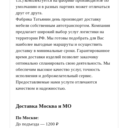
т.п.) комплектуется на фабрике производителе по
умолчанию и в разных партиях может отличаться
друг от друга.
Фабрика Татьянин день производит доставку
мебели собственным автотранспортом. Компания
предлагает широкий выбор услуг логистики на
территории РФ. Мы готовы подобрать для Вас
наиболее выгодные маршруты и осуществить
доставку в минимальные сроки. Гарантированное
время доставки изделий позволит заказчику
оптимально спланировать свою деятельность. Мы
обеспечим высокое качество услуг, точность
исполнения и доброжелательный сервис.
Предоставляемые нами услуги отличаются
качеством и надежностью.
Доставка Москва и МО
По Москве
:
До подъезда — 1200 ₽