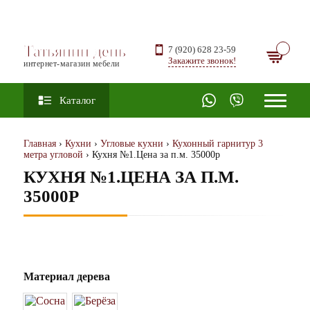
Татьянин день
7 (920) 628 23-59
Закажите звонок!
интернет-магазин мебели
Каталог
Главная
›
Кухни
›
Угловые кухни
›
Кухонный гарнитур 3
метра угловой
› Кухня №1.Цена за п.м. 35000р
КУХНЯ №1.ЦЕНА ЗА П.М.
35000Р
Материал дерева