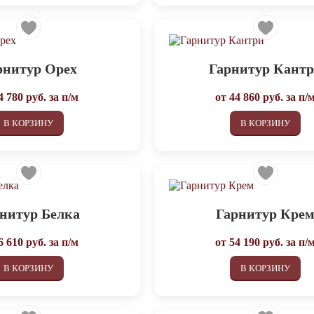
рнитур Орех
Гарнитур Кант
4 780
руб. за п/м
от
44 860
руб. за п/
В КОРЗИНУ
В КОРЗИНУ
нитур Белка
Гарнитур Кре
6 610
руб. за п/м
от
54 190
руб. за п/
В КОРЗИНУ
В КОРЗИНУ