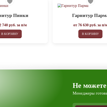
нитур Пинки
Гарнитур Парм
2 740
руб. за п/м
от
76 630
руб. за п/
В КОРЗИНУ
В КОРЗИНУ
Не можете
Менеджеры готовы