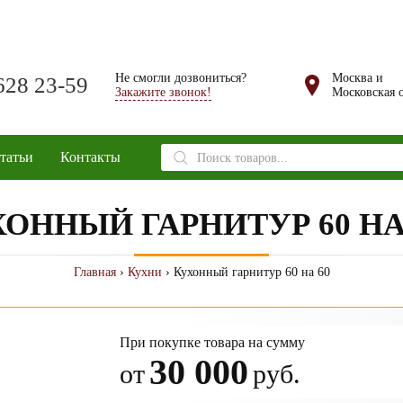
Не смогли дозвониться?
Москва и
628 23-59
Закажите звонок!
Московская о
Поиск
татьи
Контакты
товаров
ОННЫЙ ГАРНИТУР 60 НА
Главная
›
Кухни
› Кухонный гарнитур 60 на 60
При покупке товара на сумму
30 000
от
руб.