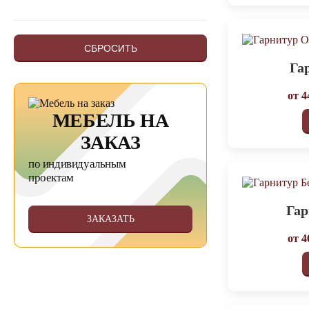
СБРОСИТЬ
Га
от
4
МЕБЕЛЬ НА
ЗАКАЗ
по индивидуальным
проектам
Гар
ЗАКАЗАТЬ
от
4