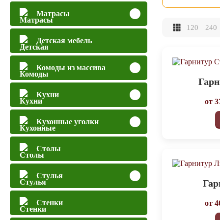
Матрасы
120
240
Детская мебель
Комоды из массива
Гарн
Кухни
от
3
Кухонные уголки
Столы
Стулья
Гар
Стенки
от
4