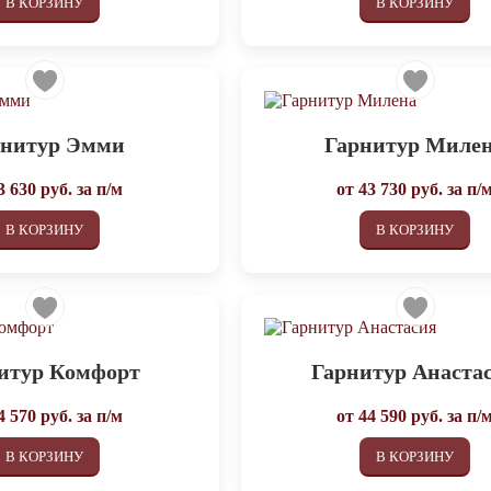
В КОРЗИНУ
В КОРЗИНУ
рнитур Эмми
Гарнитур Миле
3 630
руб. за п/м
от
43 730
руб. за п/
В КОРЗИНУ
В КОРЗИНУ
итур Комфорт
Гарнитур Анаста
4 570
руб. за п/м
от
44 590
руб. за п/
В КОРЗИНУ
В КОРЗИНУ