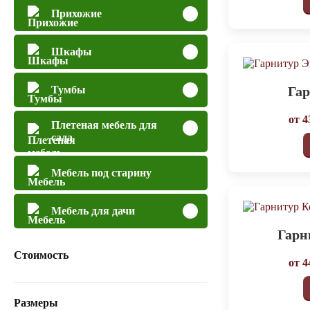
Прихожие
Шкафы
Га
Тумбы
от
4
Плетеная мебель для
сада
Мебель под старину
Мебель для дачи
Гарн
Стоимость
от
4
Размеры