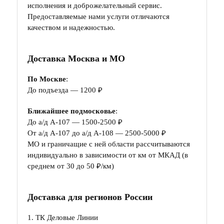
исполнения и доброжелательный сервис.
Предоставляемые нами услуги отличаются
качеством и надежностью.
Доставка Москва и МО
По Москве
:
До подъезда — 1200 ₽
Ближайшее подмосковье
:
До а/д А-107 — 1500-2500 ₽
От а/д А-107 до а/д А-108 — 2500-5000 ₽
МО и граничащие с ней области рассчитываются
индивидуально в зависимости от км от МКАД (в
среднем от 30 до 50 ₽/км)
Доставка для регионов России
1. ТК Деловые Линии