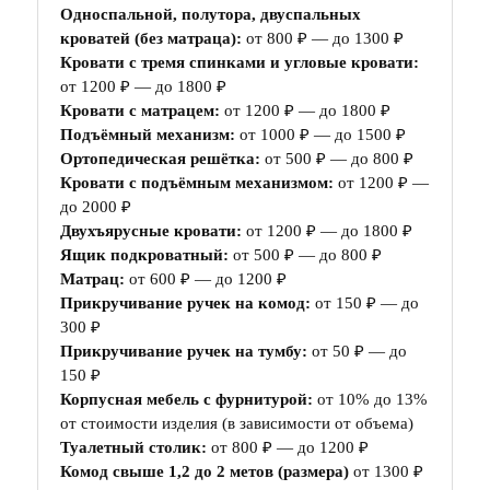
Односпальной, полутора, двуспальных
кроватей (без матраца):
от 800 ₽ — до 1300 ₽
Кровати с тремя спинками и угловые кровати:
от 1200 ₽ — до 1800 ₽
Кровати с матрацем:
от 1200 ₽ — до 1800 ₽
Подъёмный механизм:
от 1000 ₽ — до 1500 ₽
Ортопедическая решётка:
от 500 ₽ — до 800 ₽
Кровати с подъёмным механизмом:
от 1200 ₽ —
до 2000 ₽
Двухъярусные кровати:
от 1200 ₽ — до 1800 ₽
Ящик подкроватный:
от 500 ₽ — до 800 ₽
Матрац:
от 600 ₽ — до 1200 ₽
Прикручивание ручек на комод:
от 150 ₽ — до
300 ₽
Прикручивание ручек на тумбу:
от 50 ₽ — до
150 ₽
Корпусная мебель с фурнитурой:
от 10% до 13%
от стоимости изделия (в зависимости от объема)
Туалетный столик:
от 800 ₽ — до 1200 ₽
Комод свыше 1,2 до 2 метов (размера)
от 1300 ₽