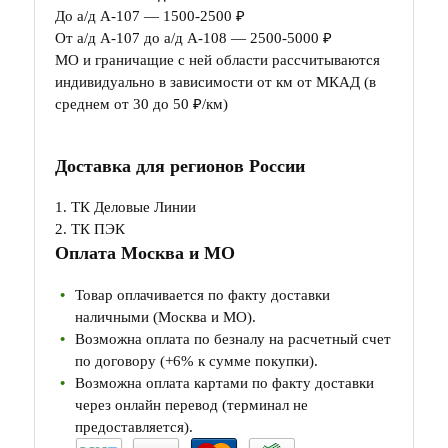
До а/д А-107 — 1500-2500 ₽
От а/д А-107 до а/д А-108 — 2500-5000 ₽
МО и граничащие с ней области рассчитываются
индивидуально в зависимости от км от МКАД (в
среднем от 30 до 50 ₽/км)
Доставка для регионов России
1. ТК Деловые Линии
2. ТК ПЭК
Оплата Москва и МО
Товар оплачивается по факту доставки
наличными (Москва и МО).
Возможна оплата по безналу на расчетный счет
по договору (+6% к сумме покупки).
Возможна оплата картами по факту доставки
через онлайн перевод (терминал не
предоставляется).