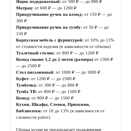
Ящик подкроватный:
от 500 ₽ — до 800 ₽
Матрац:
от 600 ₽ — до 1200 ₽
Прикручивание ручек на комод:
от 150 ₽ — до
300 ₽
Прикручивание ручек на тумбу:
от 50 ₽ — до
150 ₽
Корпусная мебель с фурнитурой:
от 10% до 13%
от стоимости изделия (в зависимости от объема)
Туалетный столик:
от 800 ₽ — до 1200 ₽
Комод свыше 1,2 до 2 метов (размера)
от 1300 ₽
— до 2500 ₽
Стол письменный:
от 1000 ₽ — до 1800 ₽
Буфет:
от 1200 ₽ — до 2500 ₽
Тумбочка:
от 300 ₽ — до 800 ₽
Тумба ТВ:
от 800 ₽ — до 1500 ₽
Комод:
от 800 ₽ — до 1500 ₽
Кухни, Шкафы, Стенки, Прихожии,
Библиотеки:
от 10 до 13% (в зависимости от
сложности работ)
Сборка кухни не предполагает подключение