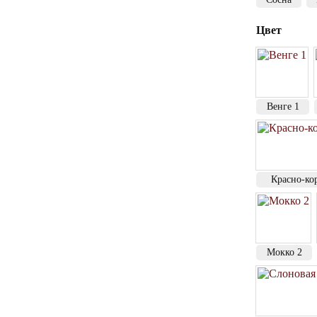
Цвет
Венге 1
Красно-ко
Мокко 2