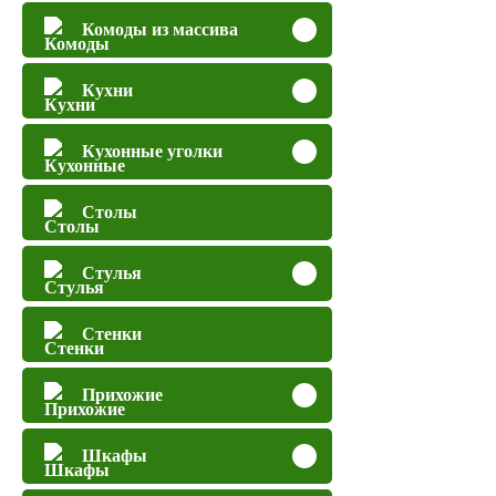
Комоды из массива
Кухни
Кухонные уголки
Столы
Стулья
Стенки
Прихожие
Шкафы