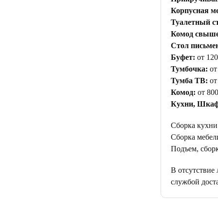
Корпусная ме
Туалетный с
Комод свыше 
Стол письме
Буфет:
от 120
Тумбочка:
от
Тумба ТВ:
от
Комод:
от 800
Кухни, Шкаф
Сборка кухни
Сборка мебели
Подъем, сборк
В отсутствие
службой дост