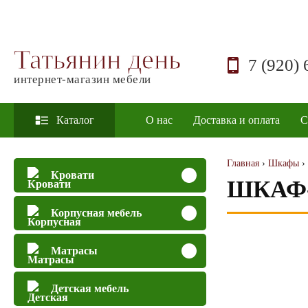
Татьянин день
7 (920) 
интернет-магазин мебели
Каталог
О нас
Доставка и оплата
С
Главная
›
Шкафы
›
Кровати
ШКАФ-
Корпусная мебель
Матрасы
Детская мебель