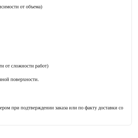
исимости от объема)
ти от сложности работ)
чной поверхности.
ером при подтверждении заказа или по факту доставки со