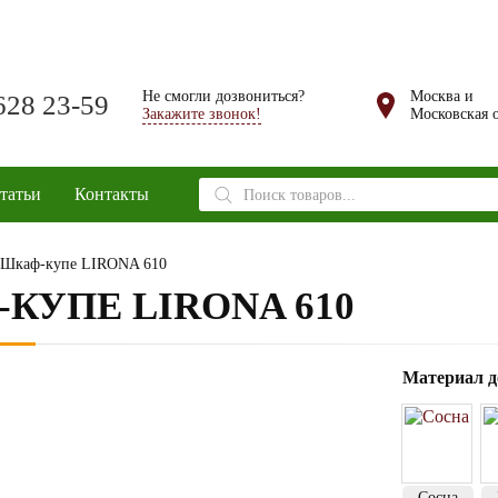
Не смогли дозвониться?
Москва и
628 23-59
Закажите звонок!
Московская о
Поиск
татьи
Контакты
товаров
 Шкаф-купе LIRONA 610
КУПЕ LIRONA 610
Материал д
Сосна