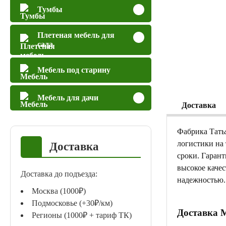
Тумбы
Плетеная мебель для
сада
Мебель под старину
Мебель для дачи
Доставка
Фабрика Тать
логистики на
Доставка
сроки. Гаран
высокое качес
Доставка до подъезда:
надежностью.
Москва (1000₽)
Подмосковье (+30₽/км)
Доставка 
Регионы (1000₽ + тариф ТК)