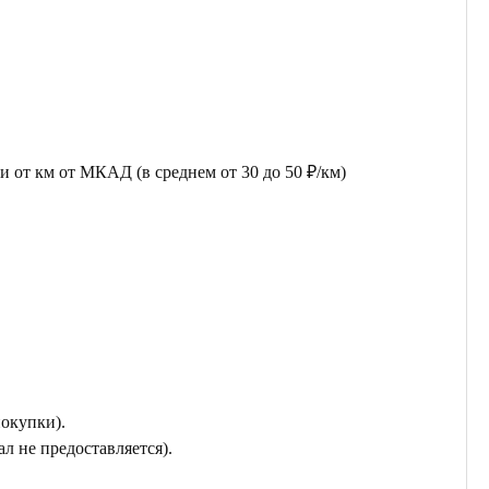
 от км от МКАД (в среднем от 30 до 50 ₽/км)
покупки).
л не предоставляется).