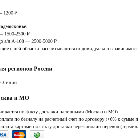
— 1200 ₽
одмосковье
:
— 1500-2500 ₽
до а/д А-108 — 2500-5000 ₽
щие с ней области рассчитываются индивидуально в зависимости
ля регионов России
е Линии
сква и МО
чивается по факту доставки наличными (Москва и МО).
плата по безналу на расчетный счет по договору (+6% к сумме 
плата картами по факту доставки через онлайн перевод (термина