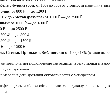
бель с фурнитурой:
от 10% до 13% от стоимости изделия (в зав
толик:
от 800 ₽ — до 1200 ₽
1,2 до 2 метов (размера)
от 1300 ₽ — до 2500 ₽
нный:
от 1000 ₽ — до 1800 ₽
0 ₽ — до 2500 ₽
 300 ₽ — до 800 ₽
 800 ₽ — до 1500 ₽
 ₽ — до 1500 ₽
ы, Стенки, Прихожии, Библиотеки:
от 10 до 13% (в зависимос
 не предполагает подключение сантехники, врезку мойки и варо
 в день доставки.
а мебели в день доставки обговаривается с менеджером.
 лифта подъем и сборка обговариваются индивидуально с менедж
авки.