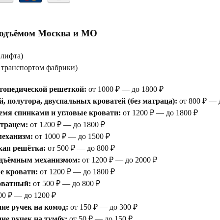
подъёмом Москва и МО
 лифта)
е транспортом фабрики)
топедической решеткой:
от 1000 ₽ — до 1800 ₽
, полутора, двуспальных кроватей (без матраца):
от 800 ₽ — 
емя спинками и угловые кровати:
от 1200 ₽ — до 1800 ₽
атрацем:
от 1200 ₽ — до 1800 ₽
еханизм:
от 1000 ₽ — до 1500 ₽
кая решётка:
от 500 ₽ — до 800 ₽
одъёмным механизмом:
от 1200 ₽ — до 2000 ₽
е кровати:
от 1200 ₽ — до 1800 ₽
оватный:
от 500 ₽ — до 800 ₽
00 ₽ — до 1200 ₽
ие ручек на комод:
от 150 ₽ — до 300 ₽
е ручек на тумбу:
от 50 ₽ — до 150 ₽