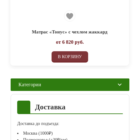
Матрас «Тонус» с чехлом жаккард
от
6 820
руб.
В КОРЗИНУ
Категории
Доставка
Доставка до подъезда:
Москва (1000₽)
Подмосковье (+30₽/км)