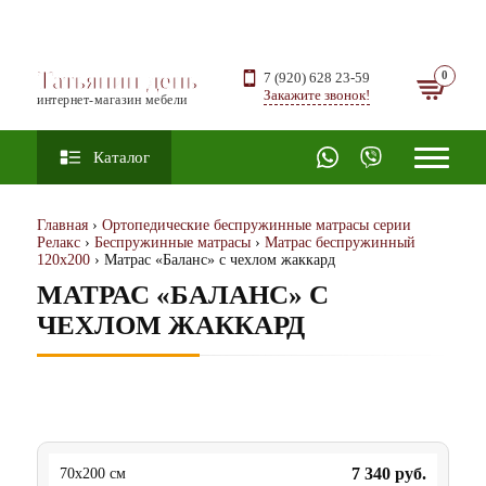
Татьянин день
7 (920) 628 23-59
Закажите звонок!
интернет-магазин мебели
Каталог
Главная
›
Ортопедические беспружинные матрасы серии
Релакс
›
Беспружинные матрасы
›
Матрас беспружинный
120х200
› Матрас «Баланс» с чехлом жаккард
МАТРАС «БАЛАНС» С
ЧЕХЛОМ ЖАККАРД
7 340
руб.
70x200 см