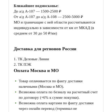
Ближайшее подмосковье
:
До а/д А-107 — 1500-2500 ₽
От а/д А-107 до а/д А-108 — 2500-5000 ₽
МО и граничащие с ней области рассчитываются
индивидуально в зависимости от км от МКАД (в
среднем от 30 до 50 ₽/км)
Доставка для регионов России
1. ТК Деловые Линии
2. ТК ПЭК
Оплата Москва и МО
Товар оплачивается по факту доставки
наличными (Москва и МО).
Возможна оплата по безналу на расчетный счет
по договору (+6% к сумме покупки).
Возможна оплата картами по факту доставки
через онлайн перевод (терминал не