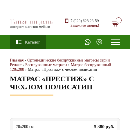
Татьянин день
7 (920) 628 23-59
Закажите звонок!
интернет-магазин мебели
Каталог
Главная
›
Ортопедические беспружинные матрасы серии
Релакс
›
Беспружинные матрасы
›
Матрас беспружинный
120х200
› Матрас «Престиж» с чехлом полисатин
МАТРАС «ПРЕСТИЖ» С
ЧЕХЛОМ ПОЛИСАТИН
5 380
руб.
70x200 см