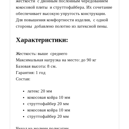
жесткости с двойным послойным чередованием
кокосовой плиты и струттофайбера. Их сочетание
обеспечивает высокую упругость конструкции.
Для повышения комфортности изделия, с одной
стороны добавлено полотно из латексной пены.
Характеристики:
Жесткость: выше среднего
Максимальная нагрузка на место: до 90 кг
Базовая высота: 8 см.
Гарантия: 1 год
Состав:
латекс 20 мм
кокосовая койра 10 мм
струттофайбер 20 мм
кокосовая койра 10 мм
струттофайбер 20 мм
Чехол на молнии полисатин