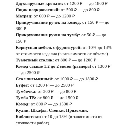
Двухъярусные кровати:
от 1200 ₽ — до 1800 ₽
Ящик подкроватный:
от 500 ₽ — до 800 ₽
Матрац:
от 600 ₽ — до 1200 ₽
Прикручивание ручек на комод:
от 150 ₽ — до
300 ₽
Прикручивание ручек на тумбу:
от 50 ₽ — до
150 ₽
Корпусная мебель с фурнитурой:
от 10% до 13%
от стоимости изделия (в зависимости от объема)
Туалетный столик:
от 800 ₽ — до 1200 ₽
Комод свыше 1,2 до 2 метов (размера)
от 1300 ₽
— до 2500 ₽
Стол письменный:
от 1000 ₽ — до 1800 ₽
Буфет:
от 1200 ₽ — до 2500 ₽
Тумбочка:
от 300 ₽ — до 800 ₽
Тумба ТВ:
от 800 ₽ — до 1500 ₽
Комод:
от 800 ₽ — до 1500 ₽
Кухни, Шкафы, Стенки, Прихожии,
Библиотеки:
от 10 до 13% (в зависимости от
сложности работ)