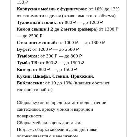
150 ₽
Корпусная мебель с фурнитурой:
от 10% до 13%
от стоимости изделия (в зависимости от объема)
Туалетный столик:
от 800 ₽ — до 1200 ₽
Комод свыше 1,2 до 2 метов (размера)
от 1300 ₽
— до 2500 ₽
Стол письменный:
от 1000 ₽ — до 1800 ₽
Буфет:
от 1200 ₽ — до 2500 ₽
Тумбочка:
от 300 ₽ — до 800 ₽
Тумба ТВ:
от 800 ₽ — до 1500 ₽
Комод:
от 800 ₽ — до 1500 ₽
Кухни, Шкафы, Стенки, Прихожии,
Библиотеки:
от 10 до 13% (в зависимости от
сложности работ)
Сборка кухни не предполагает подключение
сантехники, врезку мойки и варочной
поверхности.
Сборка мебели в день доставки.
Подъем, сборка мебели в день доставки
обговаривается с менеджером.