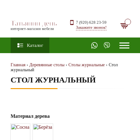
Татьянин день
7 (920) 628 23-59
Закажите звонок!
интернет-магазин мебели
Каталог
Главная
›
Деревянные столы
›
Столы журнальные
› Стол
журнальный
СТОЛ ЖУРНАЛЬНЫЙ
Материал дерева