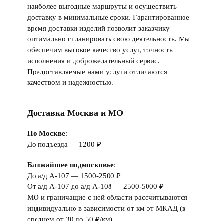
наиболее выгодные маршруты и осуществить
доставку в минимальные сроки. Гарантированное
время доставки изделий позволит заказчику
оптимально спланировать свою деятельность. Мы
обеспечим высокое качество услуг, точность
исполнения и доброжелательный сервис.
Предоставляемые нами услуги отличаются
качеством и надежностью.
Доставка Москва и МО
По Москве
:
До подъезда — 1200 ₽
Ближайшее подмосковье
:
До а/д А-107 — 1500-2500 ₽
От а/д А-107 до а/д А-108 — 2500-5000 ₽
МО и граничащие с ней области рассчитываются
индивидуально в зависимости от км от МКАД (в
среднем от 30 до 50 ₽/км)