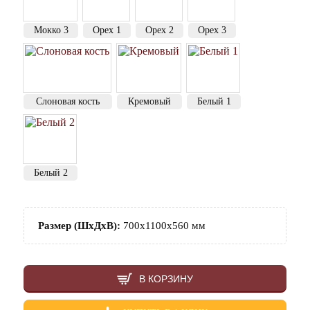
Мокко 3
Орех 1
Орех 2
Орех 3
Слоновая кость
Кремовый
Белый 1
Белый 2
Размер (ШхДхВ):
700х1100х560 мм
В КОРЗИНУ