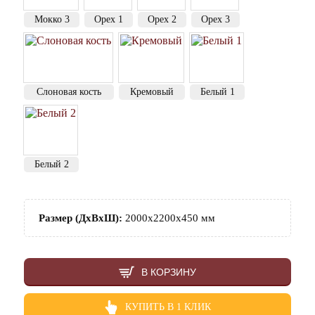
Мокко 3
Орех 1
Орех 2
Орех 3
Слоновая кость
Кремовый
Белый 1
Белый 2
Размер (ДхВхШ):
2000х2200х450 мм
В КОРЗИНУ
КУПИТЬ В 1 КЛИК