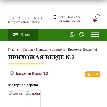
Татьянин день
7 (920) 628 23-59
Закажите звонок!
интернет-магазин мебели
Каталог
Главная
›
Стенки
›
Прихожие премиум
› Прихожая Верде №2
ПРИХОЖАЯ ВЕРДЕ №2
5.00
Материал дерева