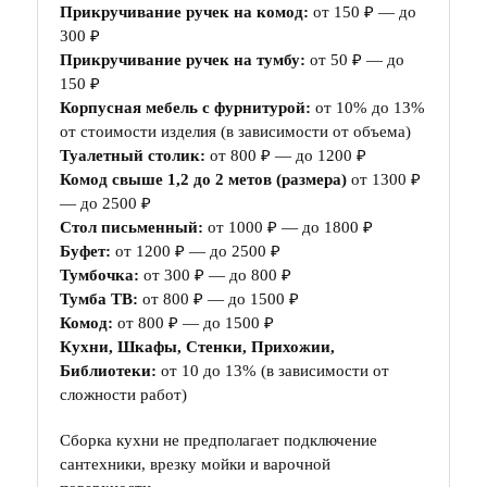
Прикручивание ручек на комод:
от 150 ₽ — до
300 ₽
Прикручивание ручек на тумбу:
от 50 ₽ — до
150 ₽
Корпусная мебель с фурнитурой:
от 10% до 13%
от стоимости изделия (в зависимости от объема)
Туалетный столик:
от 800 ₽ — до 1200 ₽
Комод свыше 1,2 до 2 метов (размера)
от 1300 ₽
— до 2500 ₽
Стол письменный:
от 1000 ₽ — до 1800 ₽
Буфет:
от 1200 ₽ — до 2500 ₽
Тумбочка:
от 300 ₽ — до 800 ₽
Тумба ТВ:
от 800 ₽ — до 1500 ₽
Комод:
от 800 ₽ — до 1500 ₽
Кухни, Шкафы, Стенки, Прихожии,
Библиотеки:
от 10 до 13% (в зависимости от
сложности работ)
Сборка кухни не предполагает подключение
сантехники, врезку мойки и варочной