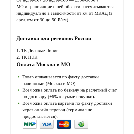
От а/д А-107 до а/д А-108 — 2500-5000 ₽
МО и граничащие с ней области рассчитываются
индивидуально в зависимости от км от МКАД (в
среднем от 30 до 50 ₽/км)
Доставка для регионов России
1. ТК Деловые Линии
2. ТК ПЭК
Оплата Москва и МО
Товар оплачивается по факту доставки
наличными (Москва и МО).
Возможна оплата по безналу на расчетный счет
по договору (+6% к сумме покупки).
Возможна оплата картами по факту доставки
через онлайн перевод (терминал не
предоставляется).