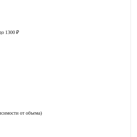
до 1300 ₽
исимости от объема)