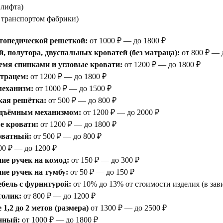
 лифта)
е транспортом фабрики)
топедической решеткой:
от 1000 ₽ — до 1800 ₽
, полутора, двуспальных кроватей (без матраца):
от 800 ₽ — 
емя спинками и угловые кровати:
от 1200 ₽ — до 1800 ₽
атрацем:
от 1200 ₽ — до 1800 ₽
еханизм:
от 1000 ₽ — до 1500 ₽
кая решётка:
от 500 ₽ — до 800 ₽
одъёмным механизмом:
от 1200 ₽ — до 2000 ₽
е кровати:
от 1200 ₽ — до 1800 ₽
оватный:
от 500 ₽ — до 800 ₽
00 ₽ — до 1200 ₽
ие ручек на комод:
от 150 ₽ — до 300 ₽
е ручек на тумбу:
от 50 ₽ — до 150 ₽
бель с фурнитурой:
от 10% до 13% от стоимости изделия (в зав
толик:
от 800 ₽ — до 1200 ₽
1,2 до 2 метов (размера)
от 1300 ₽ — до 2500 ₽
нный:
от 1000 ₽ — до 1800 ₽