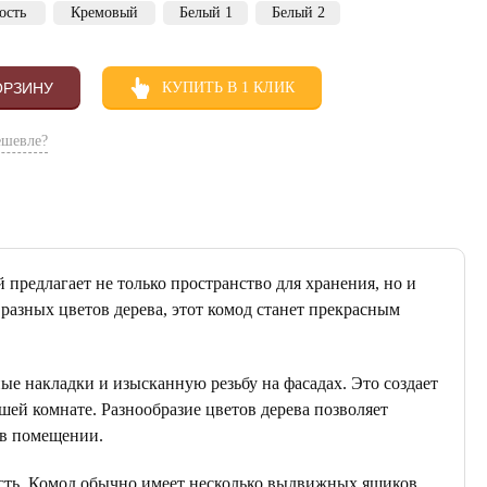
ость
Кремовый
Белый 1
Белый 2
ОРЗИНУ
КУПИТЬ В 1 КЛИК
ешевле?
предлагает не только пространство для хранения, но и
разных цветов дерева, этот комод станет прекрасным
 накладки и изысканную резьбу на фасадах. Это создает
ей комнате. Разнообразие цветов дерева позволяет
 в помещении.
сть. Комод обычно имеет несколько выдвижных ящиков,