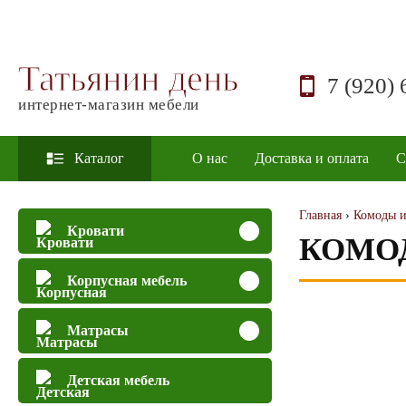
Татьянин день
7 (920) 
интернет-магазин мебели
Каталог
О нас
Доставка и оплата
С
Главная
›
Комоды и
Кровати
КОМОД
Корпусная мебель
Матрасы
Детская мебель