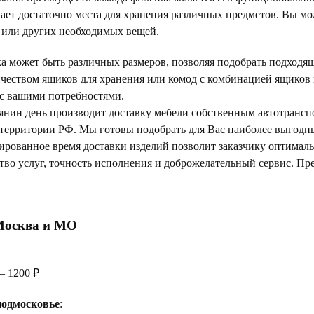
ает достаточно места для хранения различных предметов. Вы мо
ы или других необходимых вещей.
а может быть различных размеров, позволяя подобрать подходящ
чеством ящиков для хранения или комод с комбинацией ящиков и
 с вашими потребностями.
янин день производит доставку мебели собственным автотрансп
 территории РФ. Мы готовы подобрать для Вас наиболее выгод
тированное время доставки изделий позволит заказчику оптимал
тво услуг, точность исполнения и доброжелательный сервис. Пр
Москва и МО
— 1200 ₽
одмосковье
: