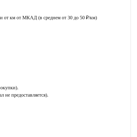
 от км от МКАД (в среднем от 30 до 50 ₽/км)
покупки).
л не предоставляется).