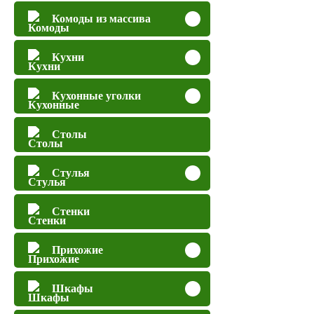
Комоды из массива
Кухни
Кухонные уголки
Столы
Стулья
Стенки
Прихожие
Шкафы