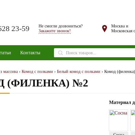
Не смогли дозвониться?
Москва и
628 23-59
Закажите звонок!
Московская о
Поиск
татьи
Контакты
товаров
з массива
›
Комод с полками
›
Белый комод с полками
› Комод (филенка
 (ФИЛЕНКА) №2
Материал д
Сосна