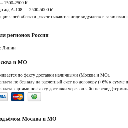
— 1500-2500 ₽
до а/д А-108 — 2500-5000 ₽
щие с ней области рассчитываются индивидуально в зависимости
ля регионов России
е Линии
сква и МО
чивается по факту доставки наличными (Москва и МО).
плата по безналу на расчетный счет по договору (+6% к сумме 
плата картами по факту доставки через онлайн перевод (термина
подъёмом Москва и МО