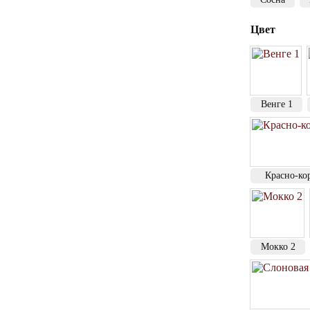
Цвет
Венге 1
Красно-ко
Мокко 2