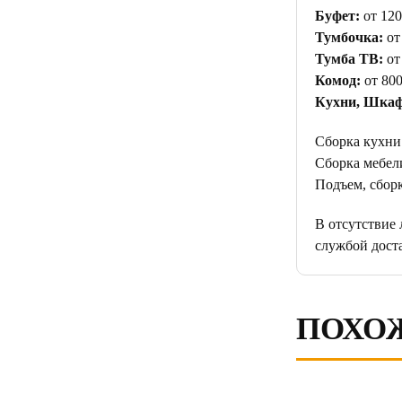
Буфет:
от 120
Тумбочка:
от
Тумба ТВ:
от
Комод:
от 800
Кухни, Шкаф
Сборка кухни
Сборка мебели
Подъем, сборк
В отсутствие
службой дост
ПОХО