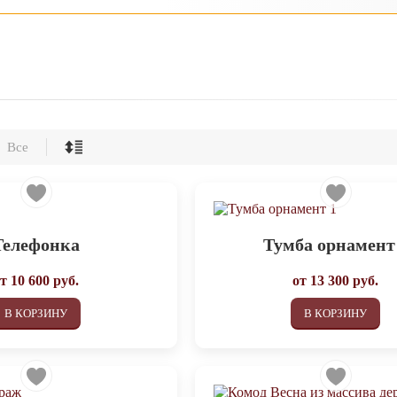
Все
Телефонка
Тумба орнамент
от
10 600
руб.
от
13 300
руб.
В КОРЗИНУ
В КОРЗИНУ