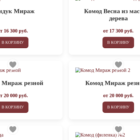
ндук Мираж
Комод Весна из ма
дерева
от
16 300
руб.
от
17 300
руб.
В КОРЗИНУ
В КОРЗИНУ
 Мираж резной
Комод Мираж резн
от
20 000
руб.
от
20 000
руб.
В КОРЗИНУ
В КОРЗИНУ