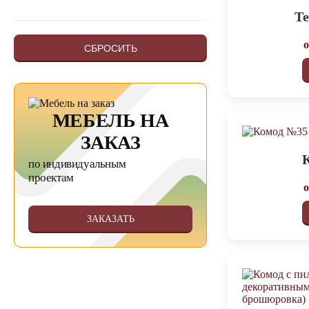
Т
СБРОСИТЬ
МЕБЕЛЬ НА
ЗАКАЗ
по индивидуальным
проектам
ЗАКАЗАТЬ