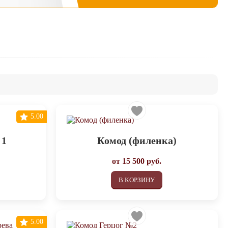
5.00
 1
Комод (филенка)
от
15 500
руб.
В КОРЗИНУ
5.00