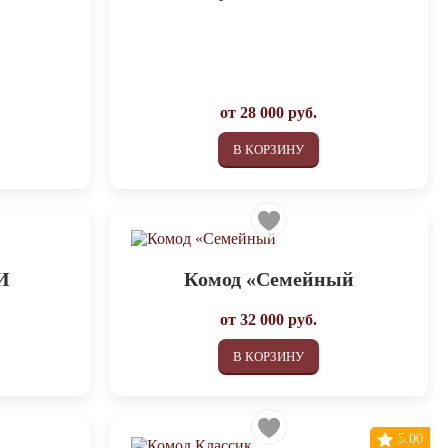
от
28 000
руб.
В КОРЗИНУ
И
Комод «Семейный
от
32 000
руб.
В КОРЗИНУ
5.00