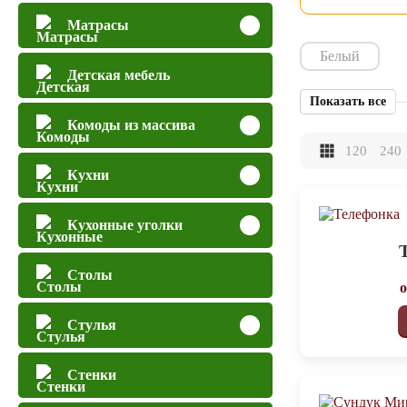
Матрасы
Белый
Детская мебель
Показать все
Комоды из массива
120
240
Кухни
Кухонные уголки
Столы
Стулья
Стенки