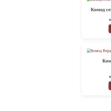
Комод с
Ком