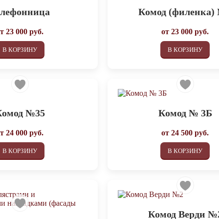
елефонница
Комод (филенка)
от
23 000
руб.
от
23 000
руб.
В КОРЗИНУ
В КОРЗИНУ
Комод №35
Комод № 3Б
от
24 000
руб.
от
24 500
руб.
В КОРЗИНУ
В КОРЗИНУ
Комод Верди №