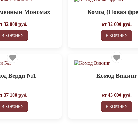
емейный Мономах
Комод (Новая фре
от
32 000
руб.
от
32 000
руб.
В КОРЗИНУ
В КОРЗИНУ
од Верди №1
Комод Викинг
от
37 100
руб.
от
43 000
руб.
В КОРЗИНУ
В КОРЗИНУ