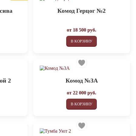
ссива
Комод Герцог №2
от
18 500
руб.
В КОРЗИНУ
ой 2
Комод №3А
от
22 000
руб.
В КОРЗИНУ