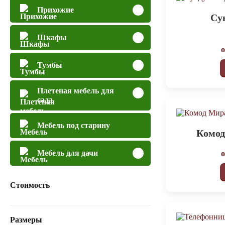
Прихожие
Су
Шкафы
Тумбы
Плетеная мебель для
сада
Мебель под старину
Комод
Мебель для дачи
Стоимость
Размеры