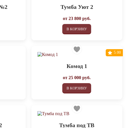
 №2
Тумба Уют 2
от
23 800
руб.
В КОРЗИНУ
5.00
Комод 1
от
25 000
руб.
В КОРЗИНУ
2
Тумба под ТВ