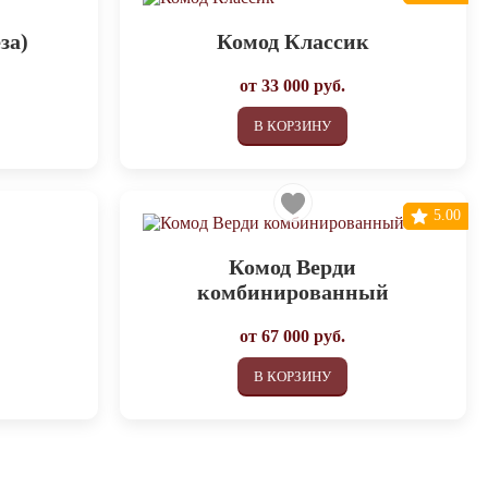
за)
Комод Классик
от
33 000
руб.
В КОРЗИНУ
5.00
Комод Верди
комбинированный
от
67 000
руб.
В КОРЗИНУ