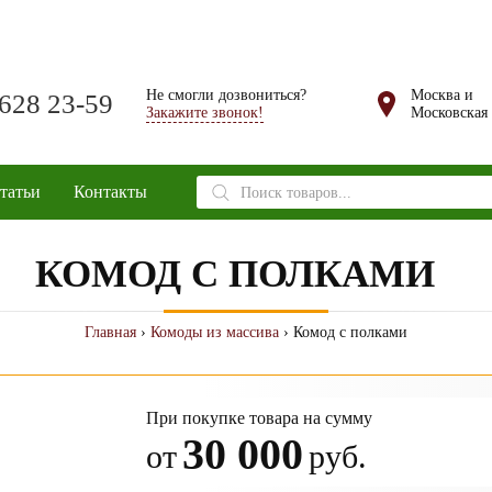
Не смогли дозвониться?
Москва и
 628 23-59
Закажите звонок!
Московская 
Поиск
татьи
Контакты
товаров
КОМОД С ПОЛКАМИ
Главная
›
Комоды из массива
› Комод с полками
При покупке товара на сумму
30 000
от
руб.