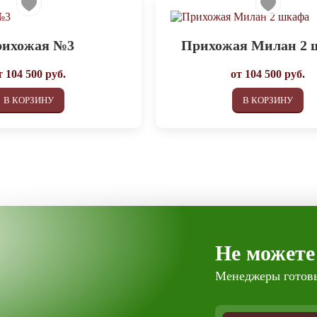
ихожая №3
Прихожая Милан 2 
т
104 500
руб.
от
104 500
руб.
В КОРЗИНУ
В КОРЗИНУ
Не можете
Менеджеры готовы