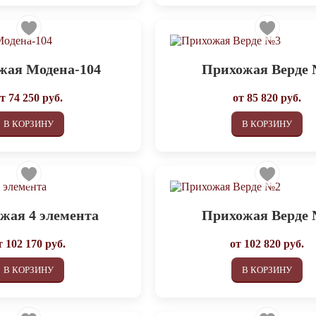
жая Модена-104
Прихожая Верде
от
74 250
руб.
от
85 820
руб.
В КОРЗИНУ
В КОРЗИНУ
жая 4 элемента
Прихожая Верде
т
102 170
руб.
от
102 820
руб.
В КОРЗИНУ
В КОРЗИНУ