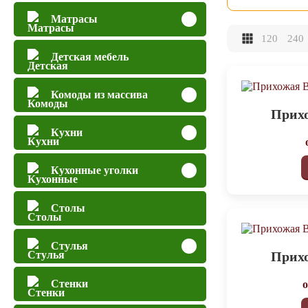
Матрасы
120
240
Детская мебель
Комоды из массива
Прихо
Кухни
Кухонные уголки
Столы
Стулья
Прихо
Стенки