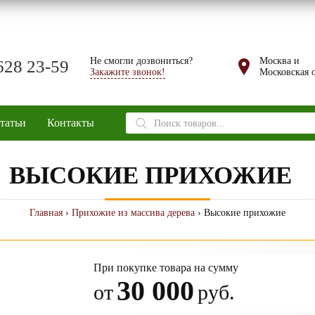
Не смогли дозвониться?
Москва и
628 23-59
Закажите звонок!
Московская о
Поиск
татьи
Контакты
товаров
ВЫСОКИЕ ПРИХОЖИЕ
Главная
›
Прихожие из массива дерева
› Высокие прихожие
При покупке товара на сумму
30 000
от
руб.