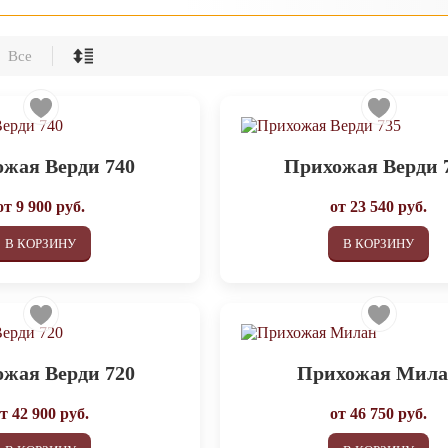
Все
жая Верди 740
Прихожая Верди 
от
9 900
руб.
от
23 540
руб.
В КОРЗИНУ
В КОРЗИНУ
жая Верди 720
Прихожая Мил
от
42 900
руб.
от
46 750
руб.