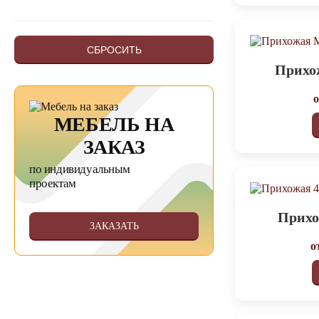
СБРОСИТЬ
Прихо
МЕБЕЛЬ НА
ЗАКАЗ
по индивидуальным
проектам
Прихо
ЗАКАЗАТЬ
о