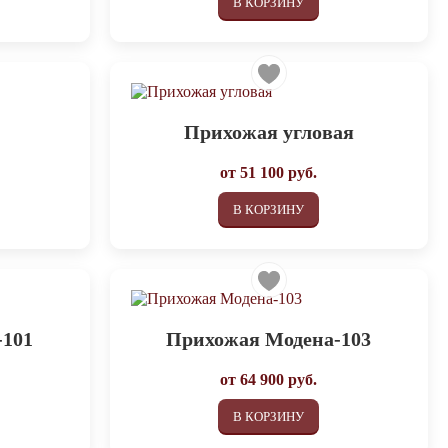
В КОРЗИНУ
Прихожая угловая
от
51 100
руб.
В КОРЗИНУ
-101
Прихожая Модена-103
от
64 900
руб.
В КОРЗИНУ