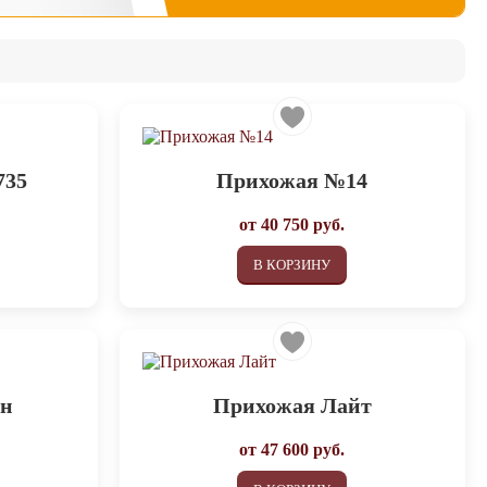
735
Прихожая №14
от
40 750
руб.
В КОРЗИНУ
ан
Прихожая Лайт
от
47 600
руб.