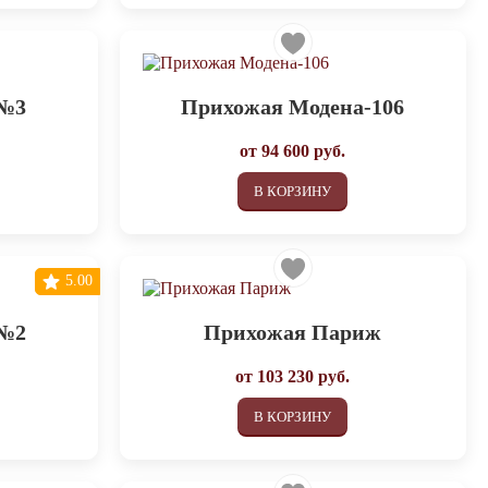
 №3
Прихожая Модена-106
от
94 600
руб.
В КОРЗИНУ
5.00
 №2
Прихожая Париж
от
103 230
руб.
В КОРЗИНУ