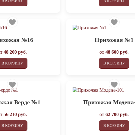
В КОРЗИНУ
В КОРЗИНУ
ихожая №16
Прихожая №1
от
48 200
руб.
от
48 600
руб.
В КОРЗИНУ
В КОРЗИНУ
ожая Верде №1
Прихожая Модена
от
56 210
руб.
от
62 700
руб.
В КОРЗИНУ
В КОРЗИНУ