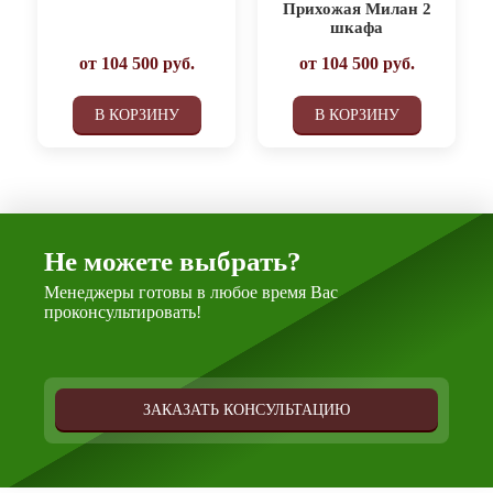
Прихожая Милан 2
шкафа
от
104 500
руб.
от
104 500
руб.
В КОРЗИНУ
В КОРЗИНУ
Не можете выбрать?
Менеджеры готовы в любое время Вас
проконсультировать!
ЗАКАЗАТЬ КОНСУЛЬТАЦИЮ