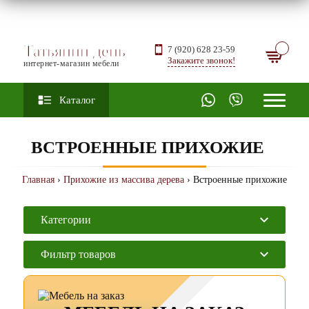
Татьянин день
7 (920) 628 23-59
Закажите звонок!
интернет-магазин мебели
Каталог
ВСТРОЕННЫЕ ПРИХОЖИЕ
Главная
›
Прихожие из массива дерева
› Встроенные прихожие
Категории
Фильтр товаров