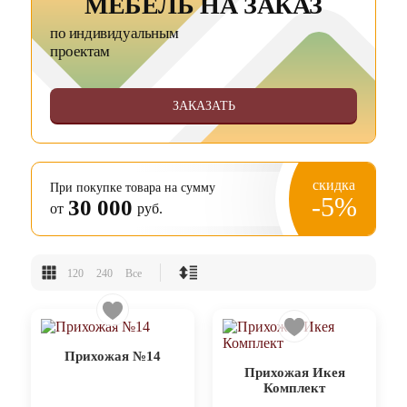
МЕБЕЛЬ НА ЗАКАЗ
по индивидуальным
проектам
ЗАКАЗАТЬ
скидка
При покупке товара на сумму
-5%
30 000
от
руб.
120
240
Все
Прихожая №14
Прихожая Икея
Комплект