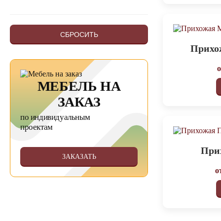
СБРОСИТЬ
Прихо
МЕБЕЛЬ НА
ЗАКАЗ
по индивидуальным
проектам
При
ЗАКАЗАТЬ
о