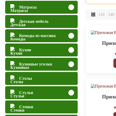
Матрасы
120
240
Детская мебель
Комоды из массива
Прихо
Кухни
Кухонные уголки
Столы
Стулья
Прихо
Стенки