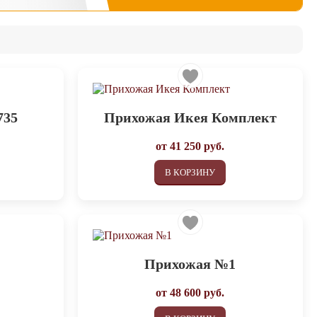
735
Прихожая Икея Комплект
от
41 250
руб.
В КОРЗИНУ
6
Прихожая №1
от
48 600
руб.