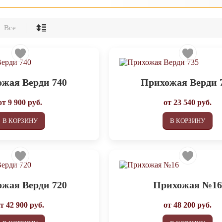
Все
жая Верди 740
Прихожая Верди 
от
9 900
руб.
от
23 540
руб.
В КОРЗИНУ
В КОРЗИНУ
жая Верди 720
Прихожая №1
от
42 900
руб.
от
48 200
руб.