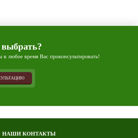
 выбрать?
 в любое время Вас проконсультировать!
СУЛЬТАЦИЮ
НАШИ КОНТАКТЫ