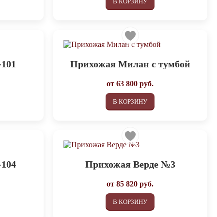
В КОРЗИНУ
-101
Прихожая Милан с тумбой
от
63 800
руб.
В КОРЗИНУ
-104
Прихожая Верде №3
от
85 820
руб.
В КОРЗИНУ