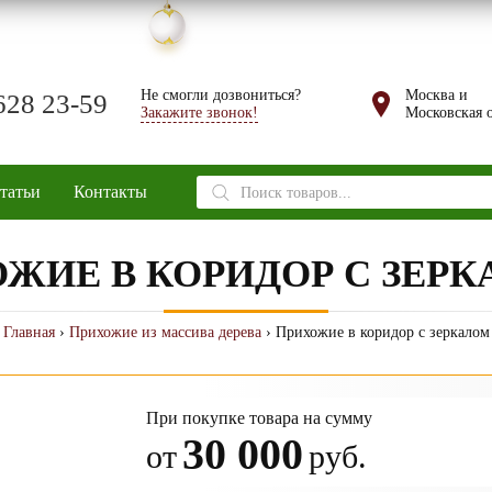
Не смогли дозвониться?
Москва и
628 23-59
Закажите звонок!
Московская о
Поиск
татьи
Контакты
товаров
ЖИЕ В КОРИДОР С ЗЕР
Главная
›
Прихожие из массива дерева
› Прихожие в коридор с зеркалом
При покупке товара на сумму
30 000
от
руб.