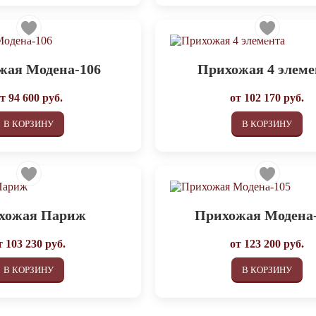
жая Модена-106
Прихожая 4 элеме
от
94 600
руб.
от
102 170
руб.
В КОРЗИНУ
В КОРЗИНУ
хожая Париж
Прихожая Модена
т
103 230
руб.
от
123 200
руб.
В КОРЗИНУ
В КОРЗИНУ