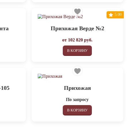
5.00
нта
Прихожая Верде №2
от
102 820
руб.
В КОРЗИНУ
-105
Прихожая
По запросу
В КОРЗИНУ