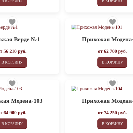
В КОРЗИНУ
В КОРЗИНУ
ожая Верде №1
Прихожая Модена
от
56 210
руб.
от
62 700
руб.
В КОРЗИНУ
В КОРЗИНУ
жая Модена-103
Прихожая Модена
от
64 900
руб.
от
74 250
руб.
В КОРЗИНУ
В КОРЗИНУ