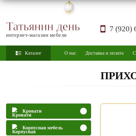
Татьянин день
7 (920) 
интернет-магазин мебели
Каталог
О нас
Доставка и оплата
С
ПРИХО
Кровати
Корпусная мебель