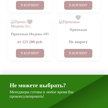
В КОРЗИНУ
В КОРЗИНУ
Прихожая
Прихожая Модена-105
от
123 200
руб.
По запросу
В КОРЗИНУ
В КОРЗИНУ
Не можете выбрать?
Менеджеры готовы в любое время Вас
проконсультировать!