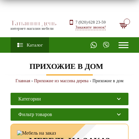
Татьянин день
7 (920) 628 23-59
Закажите звонок!
интернет-магазин мебели
Каталог
ПРИХОЖИЕ В ДОМ
Главная
›
Прихожие из массива дерева
› Прихожие в дом
Категории
Фильтр товаров