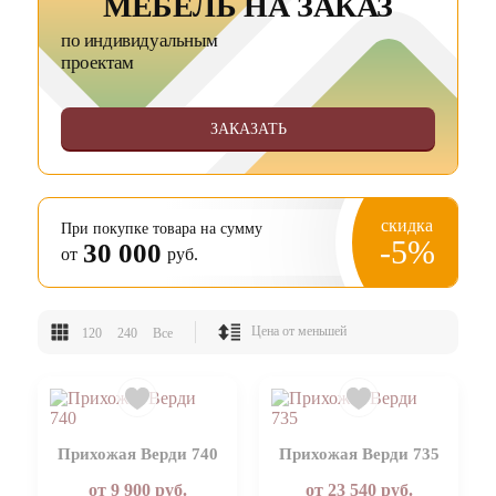
МЕБЕЛЬ НА ЗАКАЗ
по индивидуальным
проектам
ЗАКАЗАТЬ
скидка
При покупке товара на сумму
-5%
30 000
от
руб.
120
240
Все
Прихожая Верди 740
Прихожая Верди 735
от
9 900
руб.
от
23 540
руб.