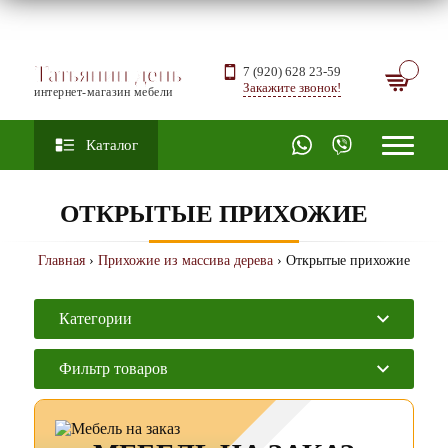
Татьянин день
7 (920) 628 23-59
Закажите звонок!
интернет-магазин мебели
Каталог
ОТКРЫТЫЕ ПРИХОЖИЕ
Главная
›
Прихожие из массива дерева
› Открытые прихожие
Категории
Фильтр товаров