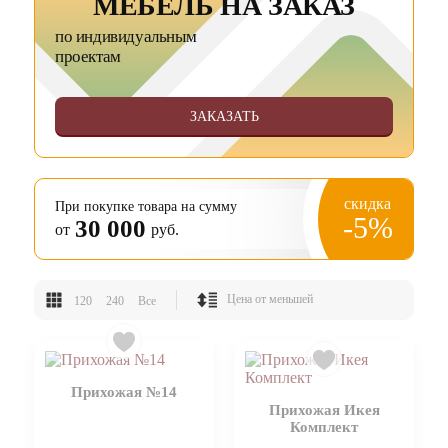
МЕБЕЛЬ НА ЗАКАЗ
по индивидуальным
проектам
ЗАКАЗАТЬ
скидка
При покупке товара на сумму
-5%
30 000
от
руб.
120
240
Все
Прихожая №14
Прихожая Икея
Комплект