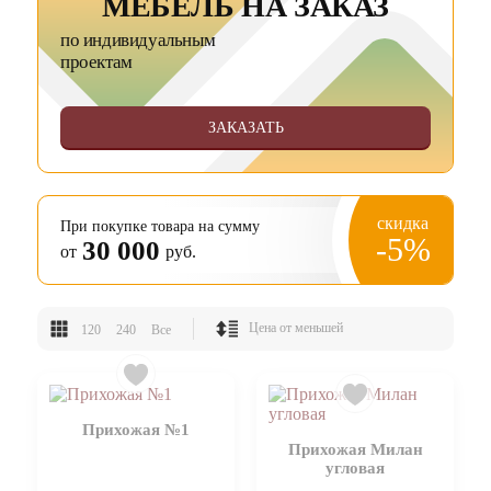
МЕБЕЛЬ НА ЗАКАЗ
по индивидуальным
проектам
ЗАКАЗАТЬ
скидка
При покупке товара на сумму
-5%
30 000
от
руб.
120
240
Все
Прихожая №1
Прихожая Милан
угловая