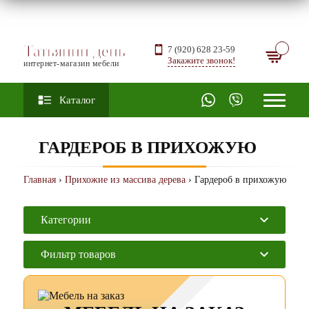
Татьянин день
7 (920) 628 23-59
Закажите звонок!
интернет-магазин мебели
Каталог
ГАРДЕРОБ В ПРИХОЖУЮ
Главная
›
Прихожие из массива дерева
› Гардероб в прихожую
Категории
Фильтр товаров