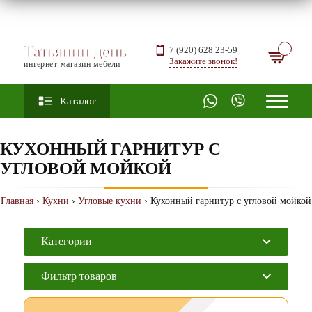
Татьянин день
7 (920) 628 23-59
Закажите звонок!
интернет-магазин мебели
Каталог
КУХОННЫЙ ГАРНИТУР С
УГЛОВОЙ МОЙКОЙ
Главная
›
Кухни
›
Угловые кухни
› Кухонный гарнитур с угловой мойкой
Категории
Фильтр товаров