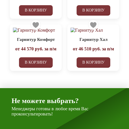
В КОРЗИНУ
В КОРЗИНУ
Гарнитур Комфорт
Гарнитур Хал
от
44 570
руб. за п/м
от
46 510
руб. за п/м
В КОРЗИНУ
В КОРЗИНУ
Не можете выбрать?
Менеджеры готовы в любое время Вас
проконсультировать!