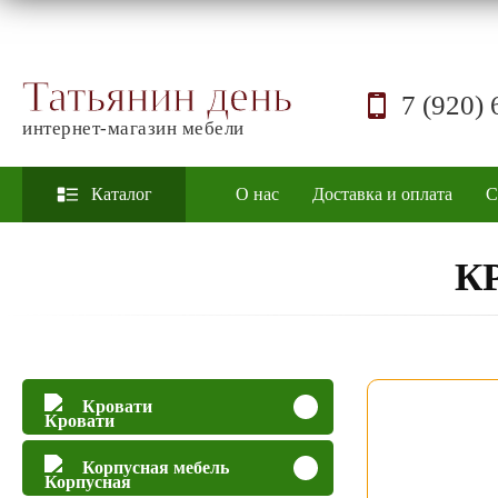
Татьянин день
7 (920) 
интернет-магазин мебели
Каталог
О нас
Доставка и оплата
С
К
Кровати
Корпусная мебель