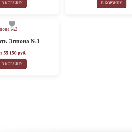
В КОРЗИНУ
В КОРЗИНУ
ать Эпиона №3
от
55 150
руб.
В КОРЗИНУ