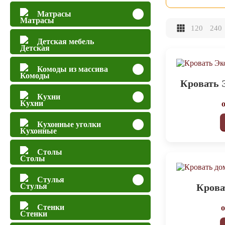
Матрасы
120
240
Детская мебель
Комоды из массива
Кровать 
Кухни
Кухонные уголки
Столы
Стулья
Крова
Стенки