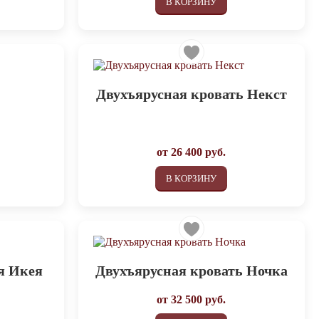
В КОРЗИНУ
Двухъярусная кровать Некст
от
26 400
руб.
В КОРЗИНУ
я Икея
Двухъярусная кровать Ночка
от
32 500
руб.