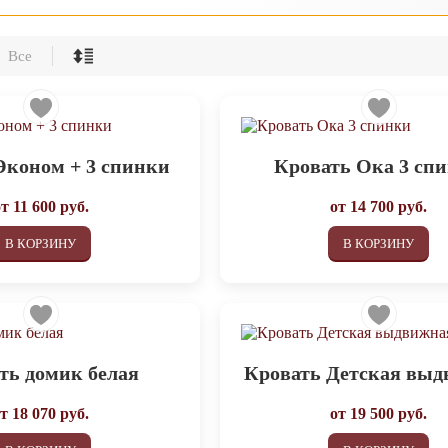
Все
Эконом + 3 спинки
Кровать Ока 3 сп
от
11 600
руб.
от
14 700
руб.
В КОРЗИНУ
В КОРЗИНУ
ть домик белая
Кровать Детская вы
от
18 070
руб.
от
19 500
руб.