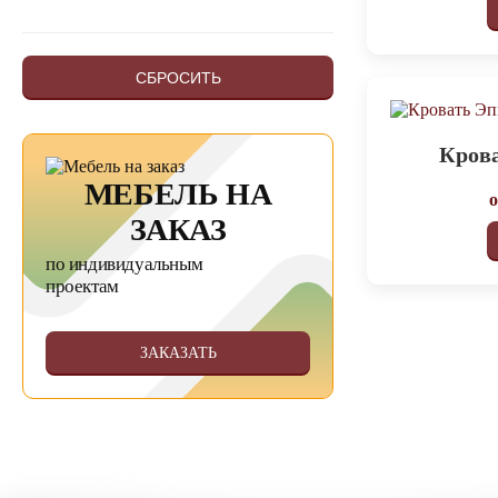
СБРОСИТЬ
Кров
МЕБЕЛЬ НА
ЗАКАЗ
по индивидуальным
проектам
ЗАКАЗАТЬ