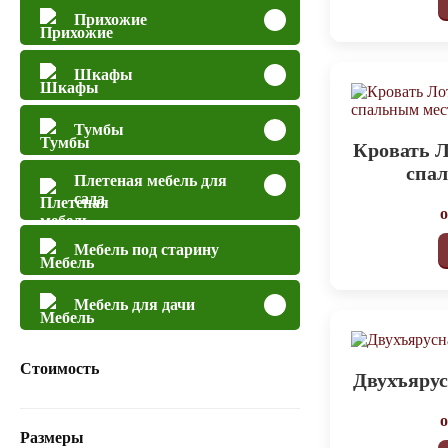
Прихожие
Шкафы
Тумбы
Кровать 
спа
Плетеная мебель для
сада
Мебель под старину
Мебель для дачи
Стоимость
Двухъярус
Размеры