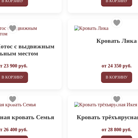
В КОРЗИНУ
В КОРЗИНУ
Кровать Лика
Лотос с выдвижным
льным местом
от
23 900
руб.
от
24 350
руб.
В КОРЗИНУ
В КОРЗИНУ
ная кровать Семья
Кровать трёхъярусна
от
26 400
руб.
от
28 800
руб.