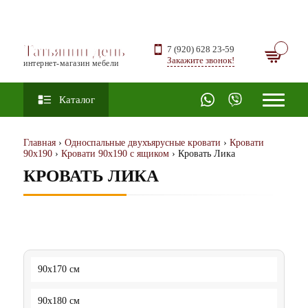
Татьянин день
7 (920) 628 23-59
Закажите звонок!
интернет-магазин мебели
Каталог
Главная
›
Односпальные двухъярусные кровати
›
Кровати
90х190
›
Кровати 90х190 с ящиком
› Кровать Лика
КРОВАТЬ ЛИКА
90x170 см
90x180 см