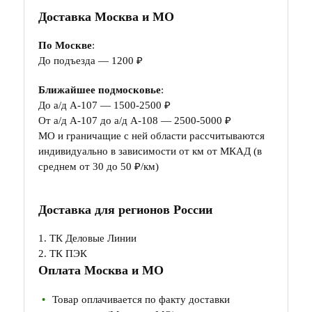
Доставка Москва и МО
По Москве
:
До подъезда — 1200 ₽
Ближайшее подмосковье
:
До а/д А-107 — 1500-2500 ₽
От а/д А-107 до а/д А-108 — 2500-5000 ₽
МО и граничащие с ней области рассчитываются
индивидуально в зависимости от км от МКАД (в
среднем от 30 до 50 ₽/км)
Доставка для регионов России
1. ТК Деловые Линии
2. ТК ПЭК
Оплата Москва и МО
Товар оплачивается по факту доставки