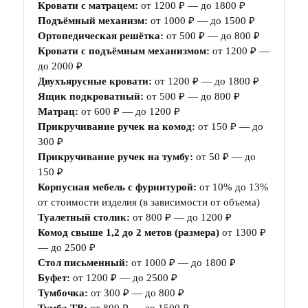
Кровати с матрацем:
от 1200 ₽ — до 1800 ₽
Подъёмный механизм:
от 1000 ₽ — до 1500 ₽
Ортопедическая решётка:
от 500 ₽ — до 800 ₽
Кровати с подъёмным механизмом:
от 1200 ₽ —
до 2000 ₽
Двухъярусные кровати:
от 1200 ₽ — до 1800 ₽
Ящик подкроватный:
от 500 ₽ — до 800 ₽
Матрац:
от 600 ₽ — до 1200 ₽
Прикручивание ручек на комод:
от 150 ₽ — до
300 ₽
Прикручивание ручек на тумбу:
от 50 ₽ — до
150 ₽
Корпусная мебель с фурнитурой:
от 10% до 13%
от стоимости изделия (в зависимости от объема)
Туалетный столик:
от 800 ₽ — до 1200 ₽
Комод свыше 1,2 до 2 метов (размера)
от 1300 ₽
— до 2500 ₽
Стол письменный:
от 1000 ₽ — до 1800 ₽
Буфет:
от 1200 ₽ — до 2500 ₽
Тумбочка:
от 300 ₽ — до 800 ₽
Тумба ТВ:
от 800 ₽ — до 1500 ₽