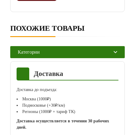
ПОХОЖИЕ ТОВАРЫ
Категории
Доставка
Доставка до подъезда:
Москва (1000₽)
Подмосковье (+30₽/км)
Регионы (1000₽ + тариф ТК)
Доставка осуществляется в течении 30 рабочих
дней.