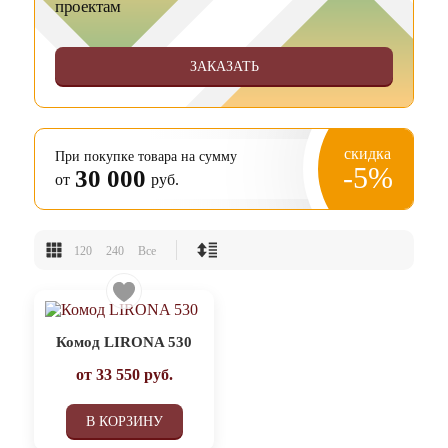
проектам
ЗАКАЗАТЬ
скидка
При покупке товара на сумму
-5%
30 000
от
руб.
120
240
Все
Комод LIRONA 530
от
33 550
руб.
В КОРЗИНУ