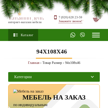
Татьянин день
7 (920) 628 23-59
Закажите звонок!
интернет-магазин мебели
Каталог
94X108X46
Главная
› Товар Размер › 94x108x46
Категории
МЕБЕЛЬ НА ЗАКАЗ
по индивидуальным