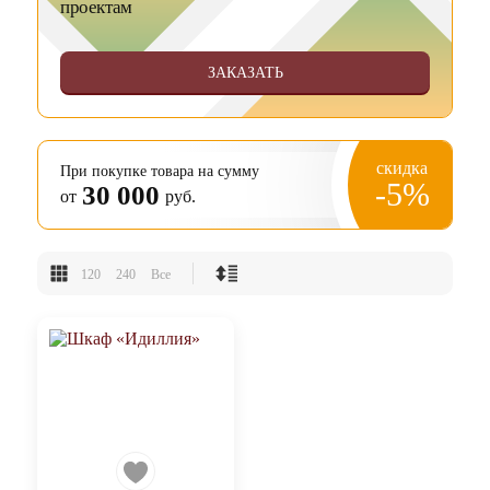
проектам
ЗАКАЗАТЬ
скидка
При покупке товара на сумму
-5%
30 000
от
руб.
120
240
Все