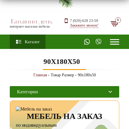
Татьянин день
7 (920) 628 23-59
Закажите звонок!
интернет-магазин мебели
Каталог
90X180X50
Главная
› Товар Размер › 90x180x50
Категории
МЕБЕЛЬ НА ЗАКАЗ
по индивидуальным