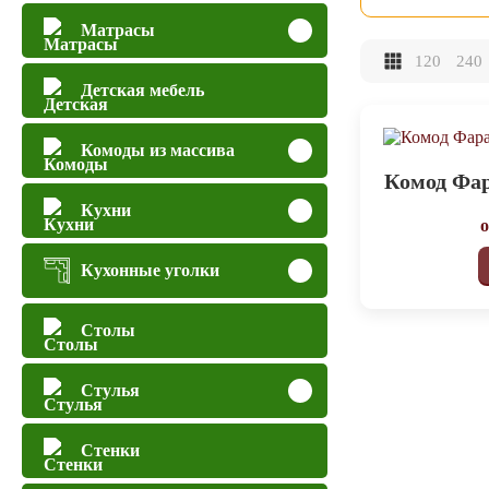
Матрасы
120
240
Детская мебель
Комоды из массива
Комод Фа
Кухни
Кухонные уголки
Столы
Стулья
Стенки