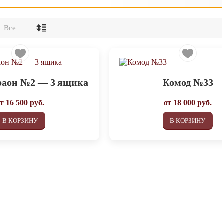
Все
раон №2 — 3 ящика
Комод №33
от
16 500
руб.
от
18 000
руб.
В КОРЗИНУ
В КОРЗИНУ