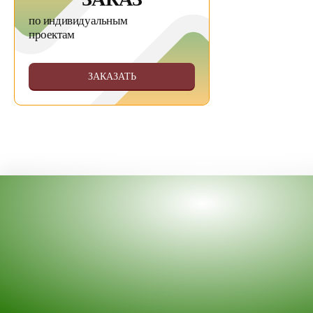
по индивидуальным
проектам
ЗАКАЗАТЬ