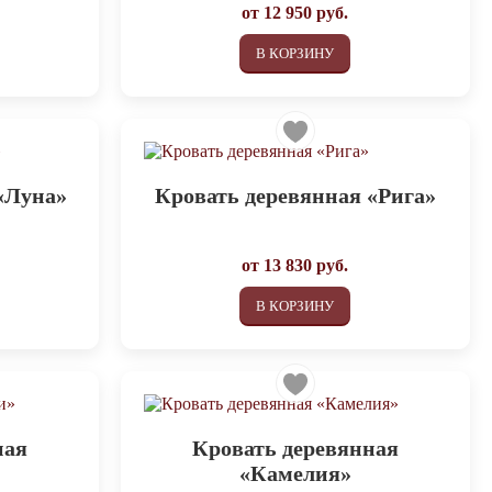
от
12 950
руб.
В КОРЗИНУ
«Луна»
Кровать деревянная «Рига»
от
13 830
руб.
В КОРЗИНУ
ная
Кровать деревянная
«Камелия»