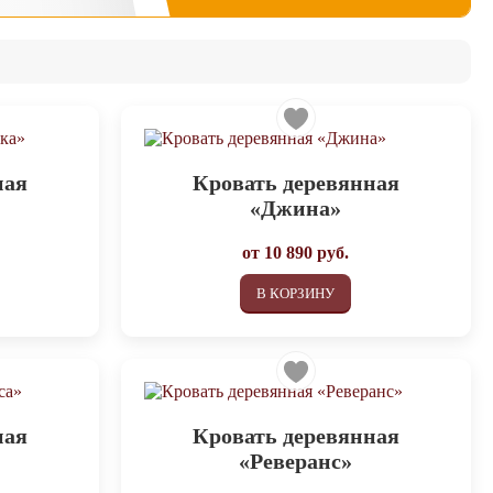
ная
Кровать деревянная
«Джина»
от
10 890
руб.
В КОРЗИНУ
ная
Кровать деревянная
«Реверанс»