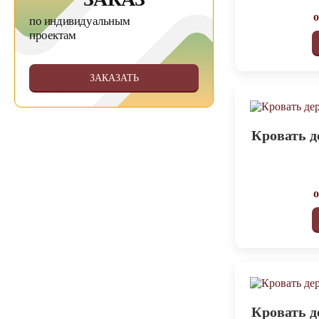
по индивидуальным
проектам
ЗАКАЗАТЬ
Кровать д
Кровать д