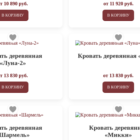
от
10 890
руб.
от
11 920
руб.
В КОРЗИНУ
В КОРЗИНУ
ть деревянная
Кровать деревянная 
«Луна-2»
от
13 830
руб.
от
13 830
руб.
В КОРЗИНУ
В КОРЗИНУ
ть деревянная
Кровать деревян
Шармель»
«Микки»