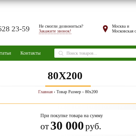
Не смогли дозвониться?
Москва и
628 23-59
Закажите звонок!
Московская о
Поиск
татьи
Контакты
товаров
80X200
Главная
› Товар Размер › 80x200
При покупке товара на сумму
30 000
от
руб.