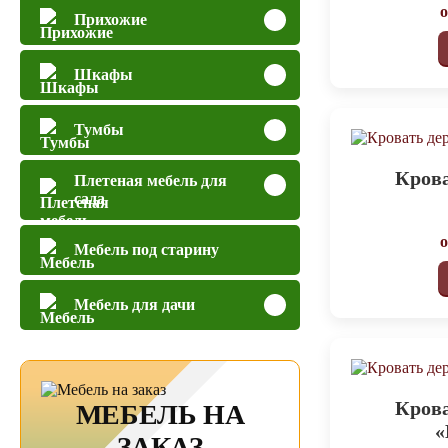
Прихожие
Шкафы
Тумбы
Крова
Плетеная мебель для
сада
Мебель под старину
Мебель для дачи
Крова
МЕБЕЛЬ НА
«
ЗАКАЗ