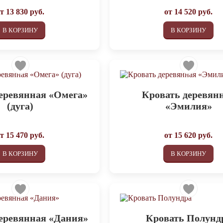
от
13 830
руб.
от
14 520
руб.
В КОРЗИНУ
В КОРЗИНУ
еревянная «Омега»
Кровать деревян
(дуга)
«Эмилия»
от
15 470
руб.
от
15 620
руб.
В КОРЗИНУ
В КОРЗИНУ
еревянная «Дания»
Кровать Полунд