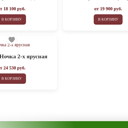
от
18 100
руб.
от
19 900
руб.
В КОРЗИНУ
В КОРЗИНУ
Ночка 2-х ярусная
от
24 530
руб.
В КОРЗИНУ