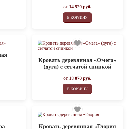
от
14 520
руб.
В КОРЗИНУ
ная
Кровать деревянная «Омега»
(дуга) с сетчатой спинкой
от
18 070
руб.
В КОРЗИНУ
ра
Кровать деревянная «Глория