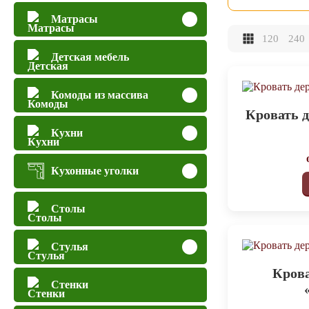
Матрасы
120
240
Детская мебель
Комоды из массива
Кровать 
Кухни
Кухонные уголки
Столы
Стулья
Крова
Стенки