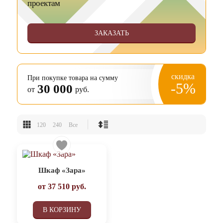
проектам
ЗАКАЗАТЬ
скидка
При покупке товара на сумму
-5%
30 000
от
руб.
120
240
Все
Шкаф «Зара»
от
37 510
руб.
В КОРЗИНУ