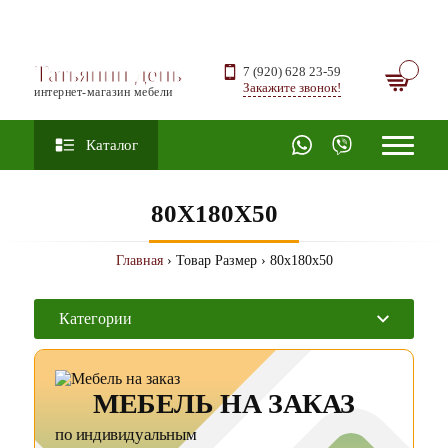
Татьянин день
7 (920) 628 23-59
Закажите звонок!
интернет-магазин мебели
Каталог
80X180X50
Главная
› Товар Размер › 80x180x50
Категории
МЕБЕЛЬ НА ЗАКАЗ
по индивидуальным