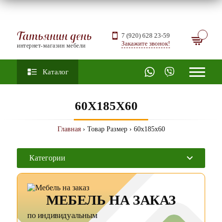
Татьянин день
7 (920) 628 23-59
Закажите звонок!
интернет-магазин мебели
Каталог
60X185X60
Главная
› Товар Размер › 60x185x60
Категории
МЕБЕЛЬ НА ЗАКАЗ
по индивидуальным