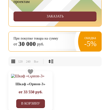
проектам
ЗАКАЗАТЬ
скидка
При покупке товара на сумму
-5%
30 000
от
руб.
120
240
Все
Шкаф «Орион-3»
от
33 550
руб.
В КОРЗИНУ