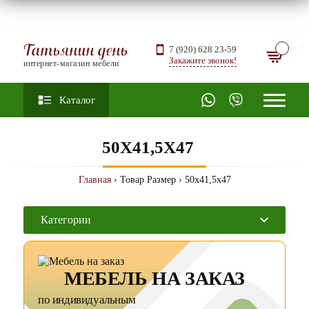
Татьянин день
7 (920) 628 23-59
Закажите звонок!
интернет-магазин мебели
Каталог
50X41,5X47
Главная
› Товар Размер › 50x41,5x47
Категории
МЕБЕЛЬ НА ЗАКАЗ
по индивидуальным