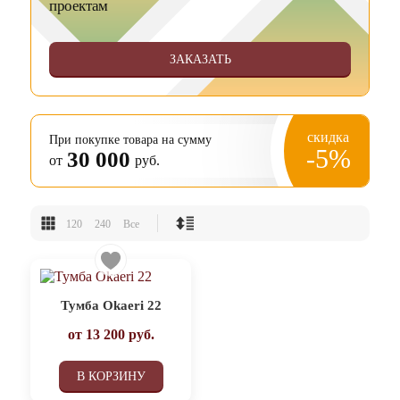
проектам
ЗАКАЗАТЬ
скидка
При покупке товара на сумму
-5%
30 000
от
руб.
120
240
Все
Тумба Okaeri 22
от
13 200
руб.
В КОРЗИНУ