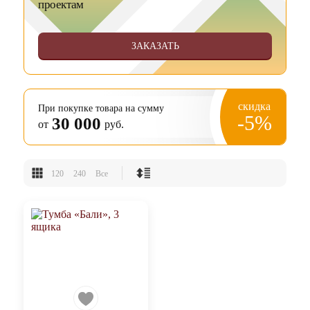
проектам
ЗАКАЗАТЬ
скидка
При покупке товара на сумму
-5%
30 000
от
руб.
120
240
Все