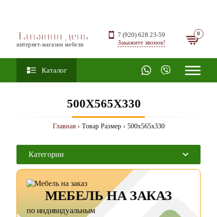
Татьянин день
7 (920) 628 23-59
Закажите звонок!
интернет-магазин мебели
Каталог
500X565X330
Главная
› Товар Размер › 500x565x330
Категории
МЕБЕЛЬ НА ЗАКАЗ
по индивидуальным