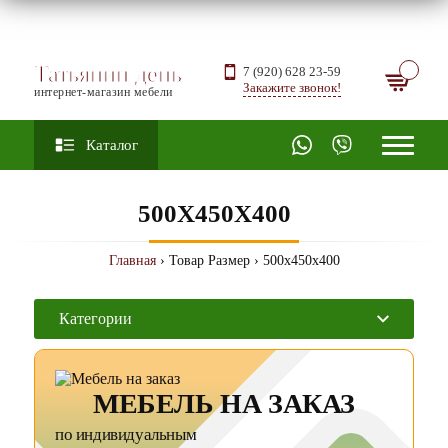
Татьянин день
7 (920) 628 23-59
Закажите звонок!
интернет-магазин мебели
Каталог
500X450X400
Главная
› Товар Размер › 500x450x400
Категории
МЕБЕЛЬ НА ЗАКАЗ
по индивидуальным