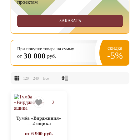
проектам
ЗАКАЗАТЬ
скидка
При покупке товара на сумму
-5%
30 000
от
руб.
120
240
Все
Тумба «Вирджиния»
— 2 ящика
от
6 900
руб.