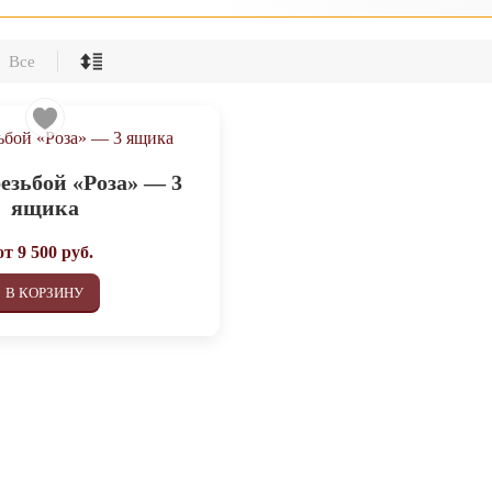
Все
резьбой «Роза» — 3
ящика
от
9 500
руб.
В КОРЗИНУ