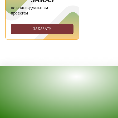
по индивидуальным
проектам
ЗАКАЗАТЬ