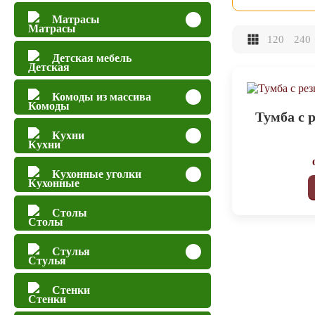
Матрасы
120
240
Детская мебель
Комоды из массива
Тумба с 
Кухни
Кухонные уголки
Столы
Стулья
Стенки