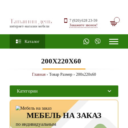
Татьянин день
7 (920) 628 23-59
Закажите звонок!
интернет-магазин мебели
Каталог
200X220X60
Главная
› Товар Размер › 200x220x60
Категории
МЕБЕЛЬ НА ЗАКАЗ
по индивидуальным