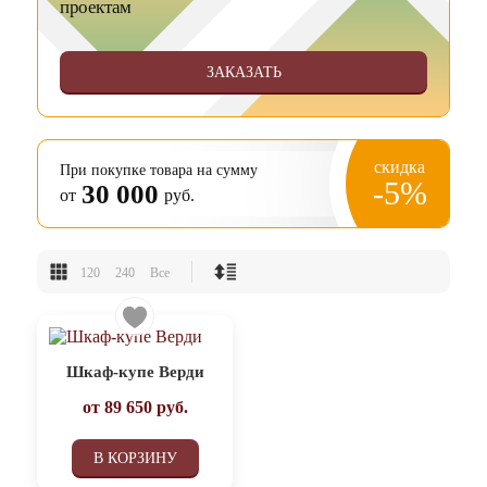
проектам
ЗАКАЗАТЬ
скидка
При покупке товара на сумму
-5%
30 000
от
руб.
120
240
Все
Шкаф-купе Верди
от
89 650
руб.
В КОРЗИНУ