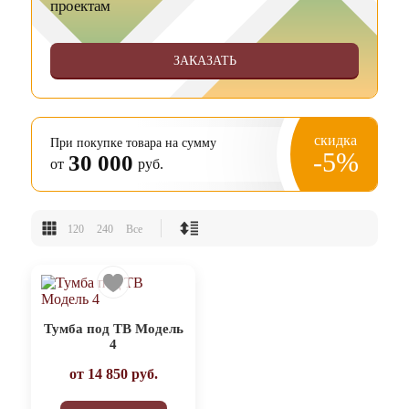
проектам
ЗАКАЗАТЬ
скидка
При покупке товара на сумму
-5%
30 000
от
руб.
120
240
Все
Тумба под ТВ Модель
4
от
14 850
руб.