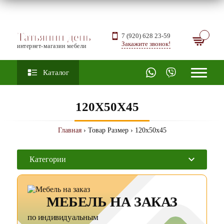
Татьянин день
7 (920) 628 23-59
Закажите звонок!
интернет-магазин мебели
Каталог
120X50X45
Главная
› Товар Размер › 120x50x45
Категории
МЕБЕЛЬ НА ЗАКАЗ
по индивидуальным