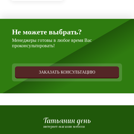
Не можете выбрать?
Менеджеры готовы в любое время Вас
проконсультировать!
ЗАКАЗАТЬ КОНСУЛЬТАЦИЮ
Татьянин день
интернет-магазин мебели