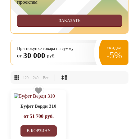
проектам
ЗАКАЗАТЬ
скидка
При покупке товара на сумму
-5%
30 000
от
руб.
120
240
Все
Буфет Верди 310
от
51 700
руб.
В КОРЗИНУ