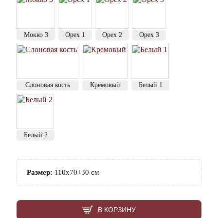
Мокко 3
Орех 1
Орех 2
Орех 3
Слоновая кость
Кремовый
Белый 1
Белый 2
Размер:
110х70+30 см
В КОРЗИНУ