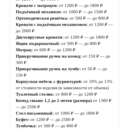
Кровати с матрацем:
от 1200 ₽ — до 1800 ₽
Подъёмный механизм:
от 1000 ₽ — до 1500 ₽
Ортопедическая решётка:
от 500 ₽ — до 800 ₽
Кровати с подъёмным механизмом:
от 1200 ₽ —
до 2000 ₽
Двухъярусные кровати:
от 1200 ₽ — до 1800 ₽
Ящик подкроватный:
от 500 ₽ — до 800 ₽
Матрац:
от 600 ₽ — до 1200 ₽
Прикручивание ручек на комод:
от 150 ₽ — до
300 ₽
Прикручивание ручек на тумбу:
от 50 ₽ — до
150 ₽
Корпусная мебель с фурнитурой:
от 10% до 13%
от стоимости изделия (в зависимости от объема)
Туалетный столик:
от 800 ₽ — до 1200 ₽
Комод свыше 1,2 до 2 метов (размера)
от 1300 ₽
— до 2500 ₽
Стол письменный:
от 1000 ₽ — до 1800 ₽
Буфет:
от 1200 ₽ — до 2500 ₽
Тумбочка:
от 300 ₽ — до 800 ₽