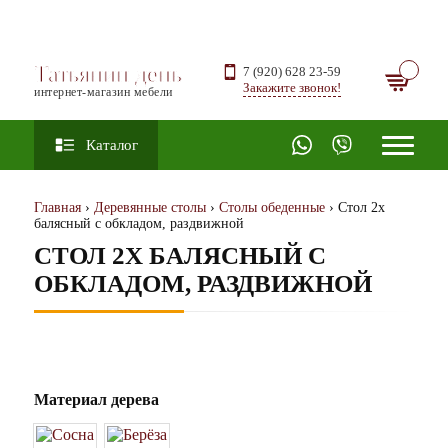
Татьянин день
7 (920) 628 23-59
Закажите звонок!
интернет-магазин мебели
Каталог
Главная
›
Деревянные столы
›
Столы обеденные
› Стол 2х
балясный с обкладом, раздвижной
СТОЛ 2Х БАЛЯСНЫЙ С
ОБКЛАДОМ, РАЗДВИЖНОЙ
Материал дерева