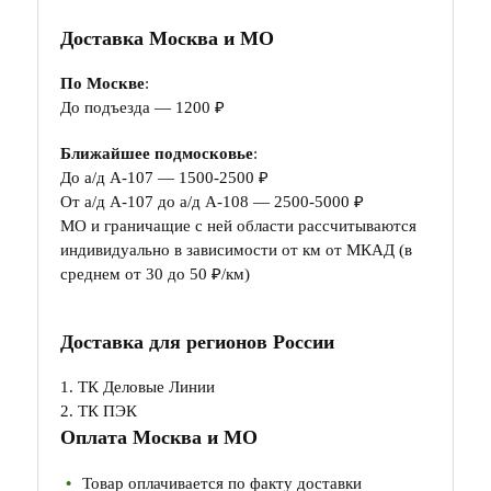
Доставка Москва и МО
По Москве
:
До подъезда — 1200 ₽
Ближайшее подмосковье
:
До а/д А-107 — 1500-2500 ₽
От а/д А-107 до а/д А-108 — 2500-5000 ₽
МО и граничащие с ней области рассчитываются
индивидуально в зависимости от км от МКАД (в
среднем от 30 до 50 ₽/км)
Доставка для регионов России
1. ТК Деловые Линии
2. ТК ПЭК
Оплата Москва и МО
Товар оплачивается по факту доставки