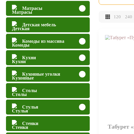
Матрасы
120
240
Детская мебель
Комоды из массива
Кухни
Кухонные уголки
Столы
Стулья
Стенки
Табурет 