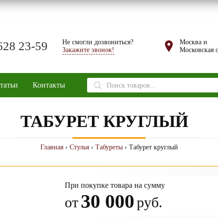
Не смогли дозвониться?
Москва и
628 23-59
Закажите звонок!
Московская о
Поиск
татьи
Контакты
товаров
ТАБУРЕТ КРУГЛЫЙ
Главная
›
Стулья
›
Табуреты
› Табурет круглый
При покупке товара на сумму
30 000
от
руб.