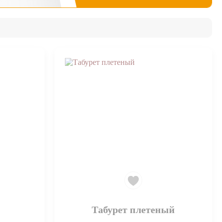
Табурет плетеный