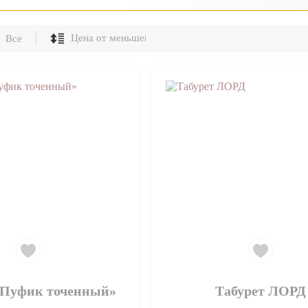
Все
«Пуфик точенный»
Табурет ЛОРД