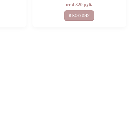
от
4 320
руб.
В КОРЗИНУ