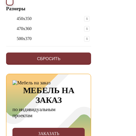
Размеры
450х350
1
470х360
1
500х370
1
СБРОСИТЬ
МЕБЕЛЬ НА
ЗАКАЗ
по индивидуальным
проектам
ЗАКАЗАТЬ