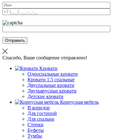
Отправить
Спасибо, Ваше сообщение отправлено!
Кровати
Односпальные кровати
Кровати 1.5 спальные
Двуспальные кровати
Двухъярусные кровати
Детские кровати
Корпусная мебель
В коридор
Для гостиной
Для спальни
Стенки
Буфеты
Тумбы