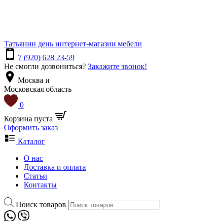
Татьянин день
интернет-магазин мебели
7 (920) 628 23-59
Не смогли дозвониться?
Закажите звонок!
Москва и
Московская область
0
Корзина пуста
Оформить заказ
Каталог
О нас
Доставка и оплата
Статьи
Контакты
Поиск товаров