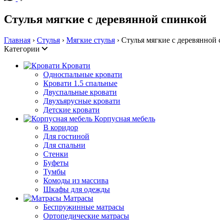
Стулья мягкие с деревянной спинкой
Главная
›
Стулья
›
Мягкие стулья
› Стулья мягкие с деревянной
Категории
Кровати
Односпальные кровати
Кровати 1.5 спальные
Двуспальные кровати
Двухъярусные кровати
Детские кровати
Корпусная мебель
В коридор
Для гостиной
Для спальни
Стенки
Буфеты
Тумбы
Комоды из массива
Шкафы для одежды
Матрасы
Беспружинные матрасы
Ортопедические матрасы