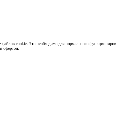
ние файлов cookie. Это необходимо для нормального функциониро
й офертой.