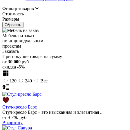
Фильтр товаров
Стоимость
Размеры
Сбросить
Мебель на заказ
по индивидуальным
проектам
Заказать
При покупке товара на сумму
от
30 000
руб.
скидка
-5%
120
240
Все
Стул-кресло Барс
Стул-кресло Барс – это изысканная и элегантная ...
от
4 700
руб.
В корзину