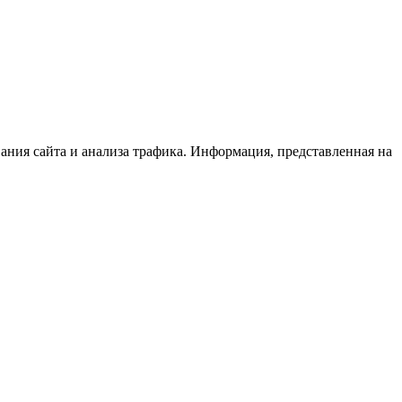
вания сайта и анализа трафика. Информация, представленная на