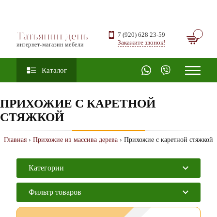
Татьянин день
7 (920) 628 23-59
Закажите звонок!
интернет-магазин мебели
Каталог
ПРИХОЖИЕ С КАРЕТНОЙ
СТЯЖКОЙ
Главная
›
Прихожие из массива дерева
› Прихожие с каретной стяжкой
Категории
Фильтр товаров