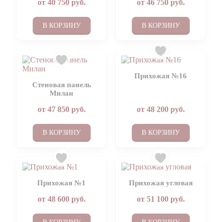
от
40 750
руб.
от
46 750
руб.
В КОРЗИНУ
В КОРЗИНУ
Прихожая №16
Стеновая панель
Милан
от
47 850
руб.
от
48 200
руб.
В КОРЗИНУ
В КОРЗИНУ
Прихожая №1
Прихожая угловая
от
48 600
руб.
от
51 100
руб.