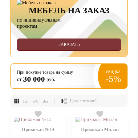
МЕБЕЛЬ НА ЗАКАЗ
по индивидуальным
проектам
ЗАКАЗАТЬ
скидка
При покупке товара на сумму
-5%
30 000
от
руб.
120
240
Все
Прихожая №14
Прихожая Милан