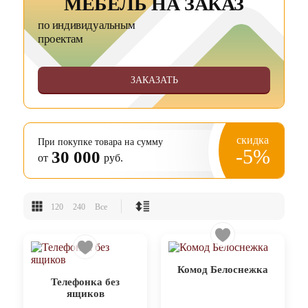
МЕБЕЛЬ НА ЗАКАЗ
по индивидуальным
проектам
ЗАКАЗАТЬ
скидка
При покупке товара на сумму
-5%
30 000
от
руб.
120
240
Все
Комод Белоснежка
Телефонка без
ящиков