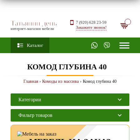
Татьянин день
7 (920) 628 23-59
Закажите звонок!
интернет-магазин мебели
Каталог
КОМОД ГЛУБИНА 40
Главная
›
Комоды из массива
› Комод глубина 40
Категории
Фильтр товаров