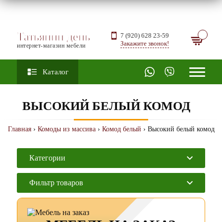
Татьянин день
7 (920) 628 23-59
Закажите звонок!
интернет-магазин мебели
Каталог
ВЫСОКИЙ БЕЛЫЙ КОМОД
Главная
›
Комоды из массива
›
Комод белый
› Высокий белый комод
Категории
Фильтр товаров