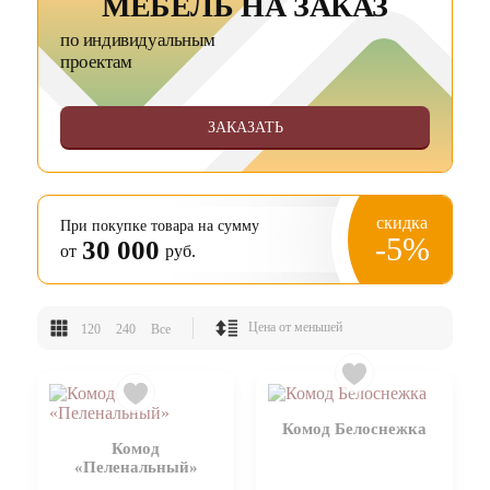
МЕБЕЛЬ НА ЗАКАЗ
по индивидуальным
проектам
ЗАКАЗАТЬ
скидка
При покупке товара на сумму
-5%
30 000
от
руб.
120
240
Все
Комод Белоснежка
Комод
«Пеленальный»