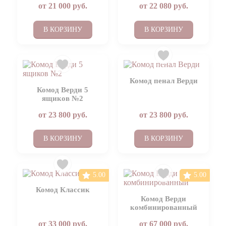
от
21 000
руб.
от
22 080
руб.
В КОРЗИНУ
В КОРЗИНУ
Комод пенал Верди
Комод Верди 5
ящиков №2
от
23 800
руб.
от
23 800
руб.
В КОРЗИНУ
В КОРЗИНУ
5.00
5.00
Комод Классик
Комод Верди
комбинированный
от
33 000
руб.
от
67 000
руб.