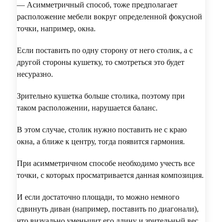
— Асимметричный способ, тоже предполагает
расположение мебели вокруг определенной фокусной
точки, например, окна.
Если поставить по одну сторону от него столик, а с
другой стороны кушетку, то смотреться это будет
несуразно.
Зрительно кушетка больше столика, поэтому при
таком расположении, нарушается баланс.
В этом случае, столик нужно поставить не с краю
окна, а ближе к центру, тогда появится гармония.
При асимметричном способе необходимо учесть все
точки, с которых просматривается данная композиция.
И если достаточно площади, то можно немного
сдвинуть диван (например, поставить по диагонали),
что визуально уменьшит его длину и зрительный вес.