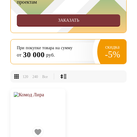
проектам
ЗАКАЗАТЬ
скидка
При покупке товара на сумму
-5%
30 000
от
руб.
120
240
Все