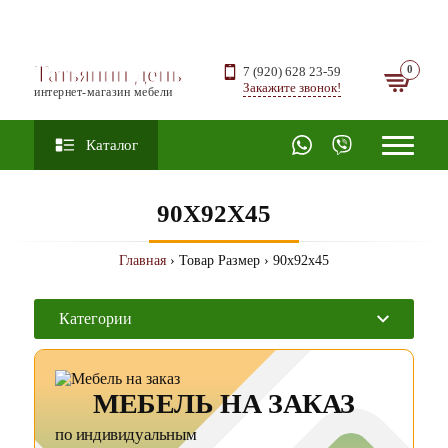
Татьянин день
7 (920) 628 23-59
Закажите звонок!
интернет-магазин мебели
Каталог
90X92X45
Главная
› Товар Размер › 90x92x45
Категории
МЕБЕЛЬ НА ЗАКАЗ
по индивидуальным