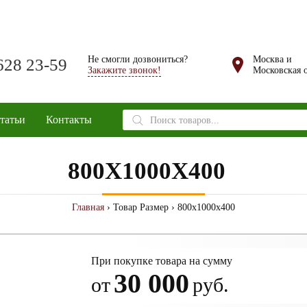
Не смогли дозвониться?
Москва и
628 23-59
Закажите звонок!
Московская о
Поиск
татьи
Контакты
товаров
800X1000X400
Главная
› Товар Размер › 800x1000x400
При покупке товара на сумму
30 000
от
руб.