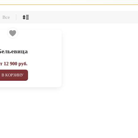
Все
Бельевица
от
12 900
руб.
В КОРЗИНУ