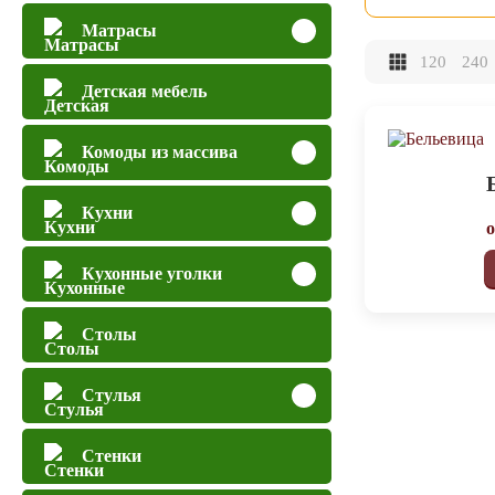
Матрасы
120
240
Детская мебель
Комоды из массива
Кухни
Кухонные уголки
Столы
Стулья
Стенки