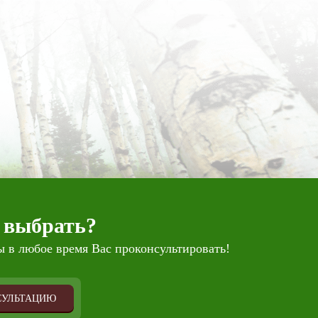
 выбрать?
 в любое время Вас проконсультировать!
СУЛЬТАЦИЮ