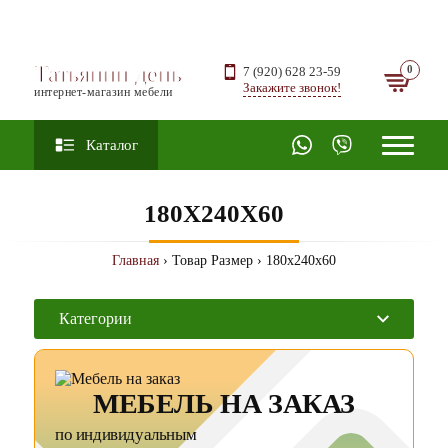
Татьянин день
7 (920) 628 23-59
Закажите звонок!
интернет-магазин мебели
Каталог
180X240X60
Главная
› Товар Размер › 180x240x60
Категории
МЕБЕЛЬ НА ЗАКАЗ
по индивидуальным