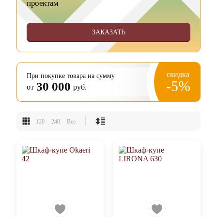
проектам
ЗАКАЗАТЬ
скидка
При покупке товара на сумму
-5%
30 000
от
руб.
120
240
Все