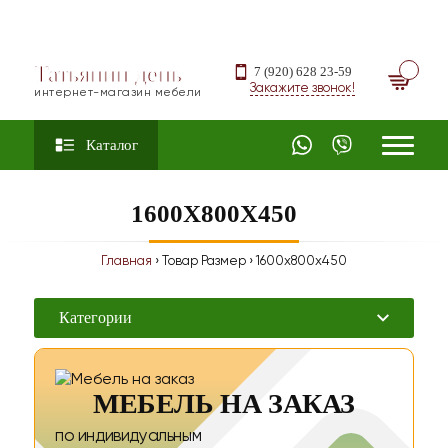
Татьянин день
7 (920) 628 23-59
Закажите звонок!
интернет-магазин мебели
Каталог
1600X800X450
Главная
› Товар Размер › 1600x800x450
Категории
МЕБЕЛЬ НА ЗАКАЗ
по индивидуальным