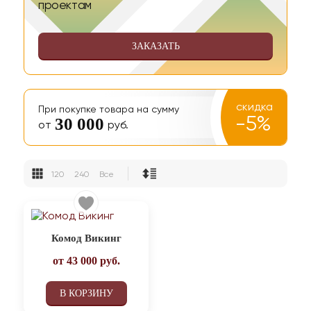
проектам
ЗАКАЗАТЬ
скидка
При покупке товара на сумму
-5%
30 000
от
руб.
120
240
Все
Комод Викинг
от
43 000
руб.
В КОРЗИНУ