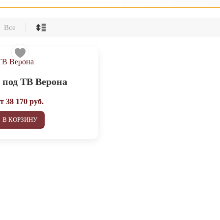
Все
 под ТВ Верона
от
38 170
руб.
В КОРЗИНУ