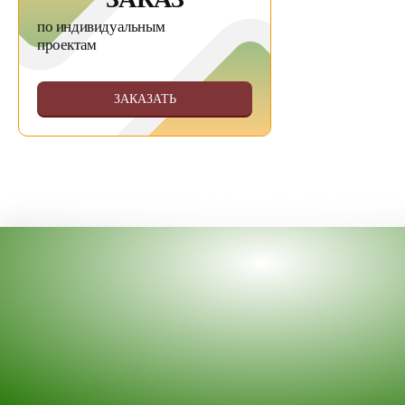
по индивидуальным
проектам
ЗАКАЗАТЬ