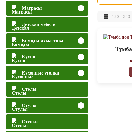
Матрасы
120
240
Детская мебель
Комоды из массива
Тумба
Кухни
Кухонные уголки
Столы
Стулья
Стенки