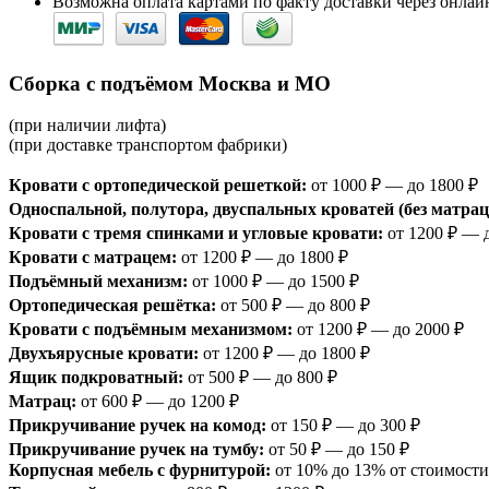
Возможна оплата картами по факту доставки через онлайн
Сборка с подъёмом Москва и МО
(при наличии лифта)
(при доставке транспортом фабрики)
Кровати с ортопедической решеткой:
от 1000 ₽ — до 1800 ₽
Односпальной, полутора, двуспальных кроватей (без матрац
Кровати с тремя спинками и угловые кровати:
от 1200 ₽ — 
Кровати с матрацем:
от 1200 ₽ — до 1800 ₽
Подъёмный механизм:
от 1000 ₽ — до 1500 ₽
Ортопедическая решётка:
от 500 ₽ — до 800 ₽
Кровати с подъёмным механизмом:
от 1200 ₽ — до 2000 ₽
Двухъярусные кровати:
от 1200 ₽ — до 1800 ₽
Ящик подкроватный:
от 500 ₽ — до 800 ₽
Матрац:
от 600 ₽ — до 1200 ₽
Прикручивание ручек на комод:
от 150 ₽ — до 300 ₽
Прикручивание ручек на тумбу:
от 50 ₽ — до 150 ₽
Корпусная мебель с фурнитурой:
от 10% до 13% от стоимости 