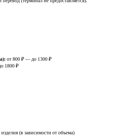
 перевод (терминал не предоставляется).
а):
от 800 ₽ — до 1300 ₽
до 1800 ₽
изделия (в зависимости от объема)