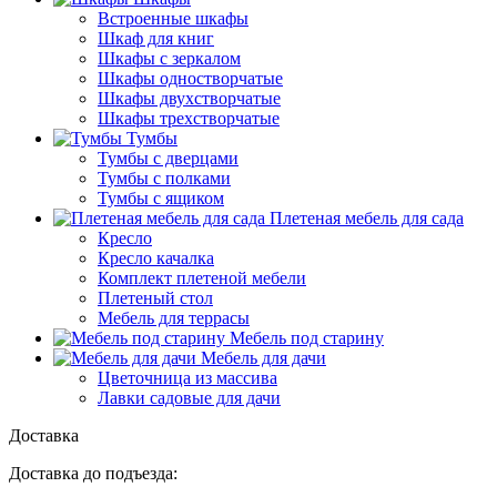
Встроенные шкафы
Шкаф для книг
Шкафы с зеркалом
Шкафы одностворчатые
Шкафы двухстворчатые
Шкафы трехстворчатые
Тумбы
Тумбы с дверцами
Тумбы с полками
Тумбы с ящиком
Плетеная мебель для сада
Кресло
Кресло качалка
Комплект плетеной мебели
Плетеный стол
Мебель для террасы
Мебель под старину
Мебель для дачи
Цветочница из массива
Лавки садовые для дачи
Доставка
Доставка до подъезда: