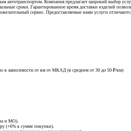
ным автотранспортом. Компания предлагает широкий выбор услу
альные сроки. Гарантированное время доставки изделий позвол
брожелательный сервис. Предоставляемые нами услуги отличаютс
 в зависимости от км от МКАД (в среднем от 30 до 50 ₽/км)
ва и МО).
ру (+6% к сумме покупки).