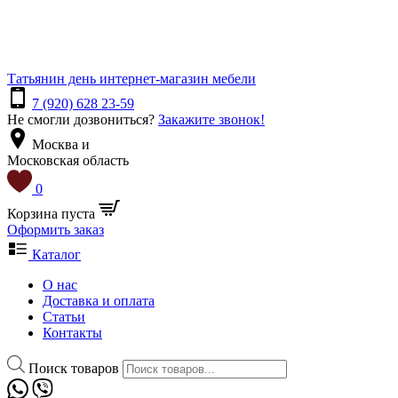
Татьянин день
интернет-магазин мебели
7 (920) 628 23-59
Не смогли дозвониться?
Закажите звонок!
Москва и
Московская область
0
Корзина пуста
Оформить заказ
Каталог
О нас
Доставка и оплата
Статьи
Контакты
Поиск товаров