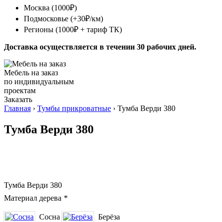
Москва (1000₽)
Подмосковье (+30₽/км)
Регионы (1000₽ + тариф ТК)
Доставка осуществляется в течении 30 рабочих дней.
Мебель на заказ
по индивидуальным
проектам
Заказать
Главная
›
Тумбы прикроватные
› Тумба Верди 380
Тумба Верди 380
Тумба Верди 380
Материал дерева
*
Сосна
Берёза