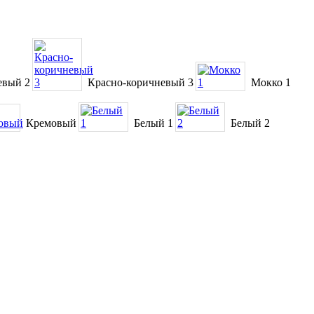
евый 2
Красно-коричневый 3
Мокко 1
Кремовый
Белый 1
Белый 2